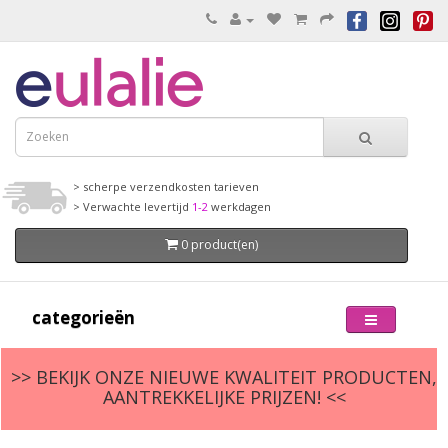
> scherpe verzendkosten tarieven
> Verwachte levertijd
1-2
werkdagen
0 product(en)
categorieën
>> BEKIJK ONZE NIEUWE KWALITEIT PRODUCTEN,
AANTREKKELIJKE PRIJZEN! <<