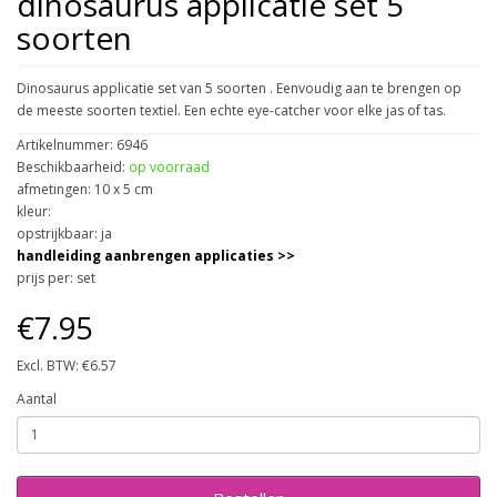
dinosaurus applicatie set 5
soorten
Dinosaurus applicatie set van 5 soorten . Eenvoudig aan te brengen op
de meeste soorten textiel. Een echte eye-catcher voor elke jas of tas.
Artikelnummer: 6946
Beschikbaarheid:
op voorraad
afmetingen: 10 x 5 cm
kleur:
opstrijkbaar: ja
handleiding aanbrengen applicaties >>
prijs per: set
€7.95
Excl. BTW: €6.57
Aantal