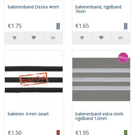
baleinenband Desira 4mm
baleinenband, rigidband
7mm
€1.75
€1.65
baleinen 4 mm zwart
baleinenband extra sterk
rigidband 12mm
€1.50
€1.95