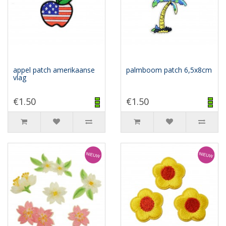
appel patch amerikaanse
palmboom patch 6,5x8cm
vlag
€1.50
€1.50