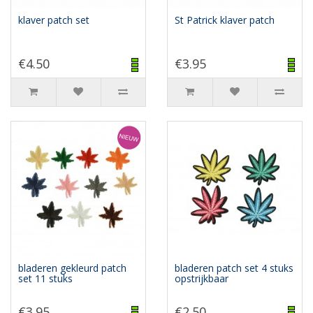
klaver patch set
St Patrick klaver patch
€4.50
€3.95
bladeren gekleurd patch
bladeren patch set 4 stuks
set 11 stuks
opstrijkbaar
€3.95
€2.50