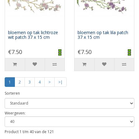
bloemen op tak lichtroze
bloemen op tak lila patch
wit patch 37 x 15 cm
37 x 15 cm
€7.50
€7.50
1
2
3
4
>
>|
Sorteren
Weergeven:
Product 1 t/m 40 van de 121