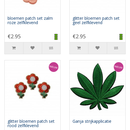
bloemen patch set zalm
glitter bloemen patch set
roze zelfklevend
geel zelfklevend
€2.95
€2.95
glitter bloemen patch set
Ganja strijkapplicatie
rood zelfklevend