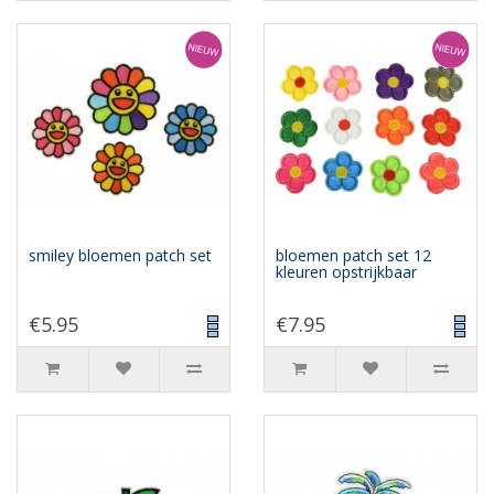
smiley bloemen patch set
bloemen patch set 12
kleuren opstrijkbaar
€5.95
€7.95