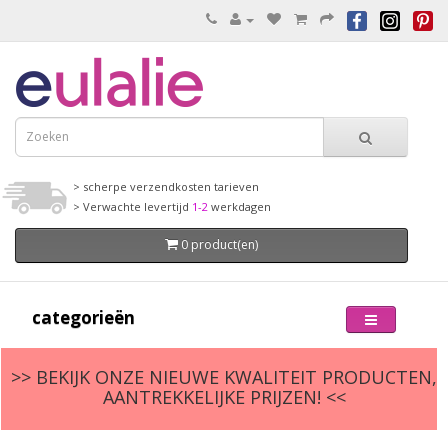
> scherpe verzendkosten tarieven
> Verwachte levertijd
1-2
werkdagen
0 product(en)
categorieën
>> BEKIJK ONZE NIEUWE KWALITEIT PRODUCTEN,
AANTREKKELIJKE PRIJZEN! <<