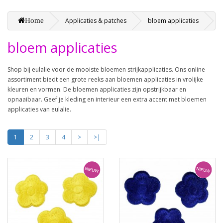
Home
Applicaties & patches
bloem applicaties
bloem applicaties
Shop bij eulalie voor de mooiste bloemen strijkapplicaties. Ons online
assortiment biedt een grote reeks aan bloemen applicaties in vrolijke
kleuren en vormen. De bloemen applicaties zijn opstrijkbaar en
opnaaibaar. Geef je kleding en interieur een extra accent met bloemen
applicaties van eulalie.
1
2
3
4
>
>|