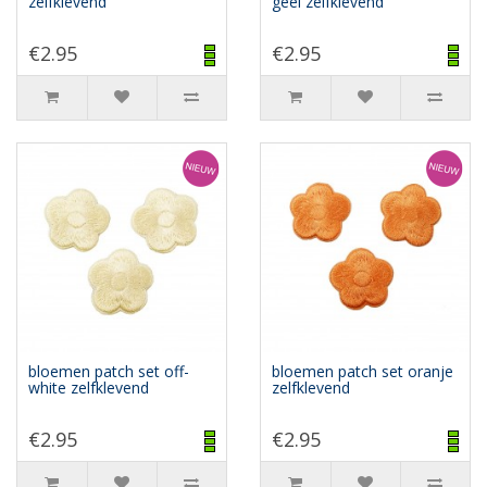
zelfklevend
geel zelfklevend
€2.95
€2.95
bloemen patch set off-
bloemen patch set oranje
white zelfklevend
zelfklevend
€2.95
€2.95