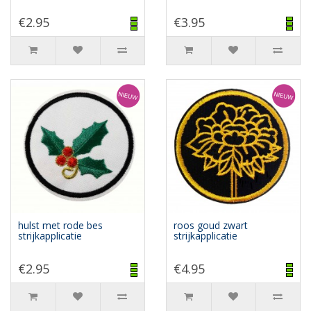
€2.95
€3.95
hulst met rode bes
roos goud zwart
strijkapplicatie
strijkapplicatie
€2.95
€4.95