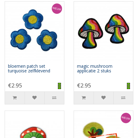
bloemen patch set
magic mushroom
turquoise zelfklevend
applicatie 2 stuks
€2.95
€2.95