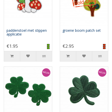
paddenstoel met stippen
groene boom patch set
applicatie
€1.95
€2.95