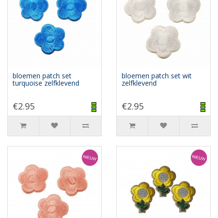
bloemen patch set
bloemen patch set wit
turquoise zelfklevend
zelfklevend
€2.95
€2.95