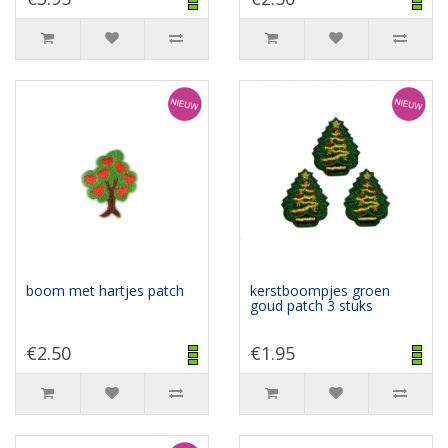
boom met hartjes patch
kerstboompjes groen
goud patch 3 stuks
€2.50
€1.95