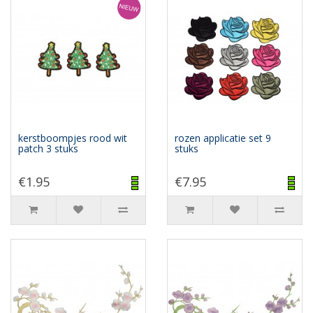
kerstboompjes rood wit
rozen applicatie set 9
patch 3 stuks
stuks
€1.95
€7.95