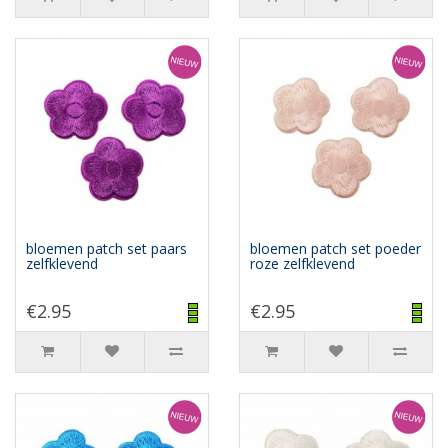
bloemen patch set paars
bloemen patch set poeder
zelfklevend
roze zelfklevend
€2.95
€2.95