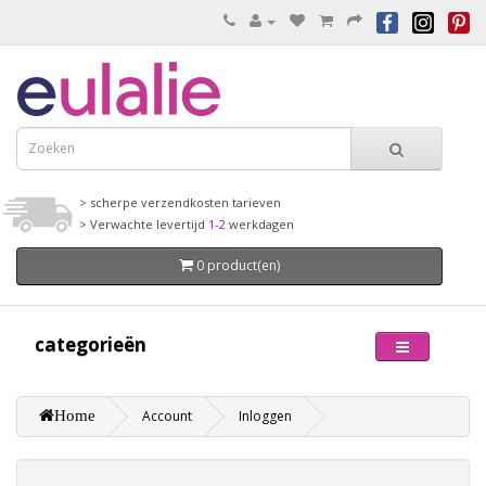
> scherpe verzendkosten tarieven
> Verwachte levertijd
1-2
werkdagen
0 product(en)
categorieën
Home
Account
Inloggen