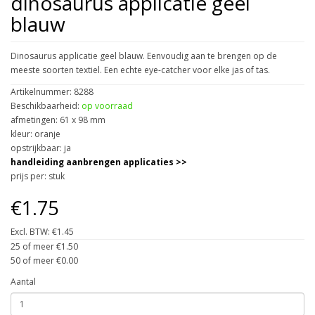
dinosaurus applicatie geel
blauw
Dinosaurus applicatie geel blauw. Eenvoudig aan te brengen op de
meeste soorten textiel. Een echte eye-catcher voor elke jas of tas.
Artikelnummer: 8288
Beschikbaarheid:
op voorraad
afmetingen: 61 x 98 mm
kleur: oranje
opstrijkbaar: ja
handleiding aanbrengen applicaties >>
prijs per: stuk
€1.75
Excl. BTW: €1.45
25 of meer €1.50
50 of meer €0.00
Aantal