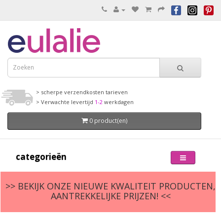
> scherpe verzendkosten tarieven
> Verwachte levertijd
1-2
werkdagen
0 product(en)
categorieën
>> BEKIJK ONZE NIEUWE KWALITEIT PRODUCTEN,
AANTREKKELIJKE PRIJZEN! <<