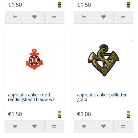
€1.50
€1.50
applicatie anker rood
applicatie anker pailletten
reddingsband blauw wit
goud
€1.50
€2.00