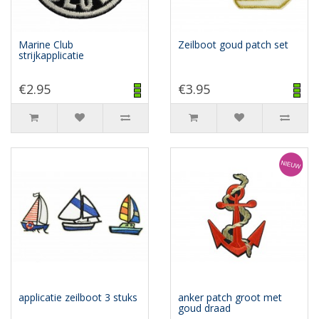
Marine Club
Zeilboot goud patch set
strijkapplicatie
€2.95
€3.95
applicatie zeilboot 3 stuks
anker patch groot met
goud draad