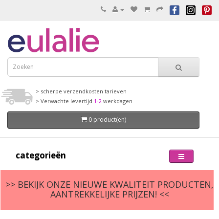
> scherpe verzendkosten tarieven
> Verwachte levertijd
1-2
werkdagen
0 product(en)
categorieën
>> BEKIJK ONZE NIEUWE KWALITEIT PRODUCTEN,
AANTREKKELIJKE PRIJZEN! <<