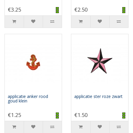
€3.25
€2.50
applicatie anker rood
applicatie ster roze zwart
goud klein
€1.25
€1.50