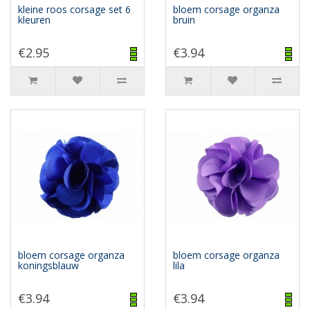
kleine roos corsage set 6
bloem corsage organza
kleuren
bruin
€2.95
€3.94
bloem corsage organza
bloem corsage organza
koningsblauw
lila
€3.94
€3.94