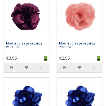
bloem corsage organza
bloem corsage organza
wijnrood
zalmroze
€3.95
€2.95