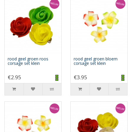
rood geel groen roos
rood geel groen bloem
corsage set klein
corsage set klein
€2.95
€3.95