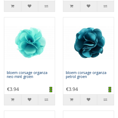
bloem corsage organza
bloem corsage organza
neo mint groen
petrol groen
€3.94
€3.94