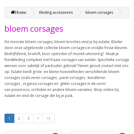
Home
Kleding accessoires
bloem corsages
bloem corsages
De mooiste bloem corsages, bloem broches vind je bij eulalie. Blader
door onze uitgebreide collectie bloem corsages in vrolijke frisse kleuren.
Bedrijfsfeest, bruiloft, koor optreden of muziek uitvoering? Maak je
feestkleding compleet met fraaie corsages van eulalie.
Specifieke corsage
wensen voor zakelijk of particulier gebruik? Neem gerust contact met ons
op. Eulalie biedt grote -en kleine hoeveelheden verschillende bloem
corsages zoals veren corsages , parel corsages, kunstleren
corsages , organza corsages en glitter corsages in de vorm
van pioenroos, orchidee en andere bloem variaties. Shop online bij
eulalie en vind de corsage die bij je past.
1
2
3
>
>|