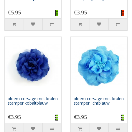
€5.95
€3.95
bloem corsage met kralen
bloem corsage met kralen
stamper kobaltblauw
stamper lichtblauw
€3.95
€3.95