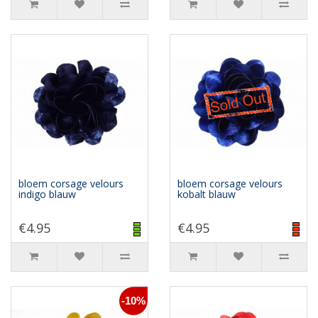
bloem corsage velours
bloem corsage velours
indigo blauw
kobalt blauw
€4.95
€4.95
-10%