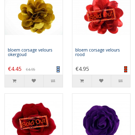
bloem corsage velours
bloem corsage velours
okergoud
rood
€4.45
€4.95
€4.95