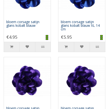
bloem corsage satijn
bloem corsage satijn
glans kobalt blauw
glans kobalt blauw XL 14
cm
€4.95
€5.95
bloem corsage satijn
bloem corsage satijn