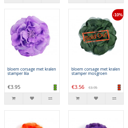
-10%
bloem corsage met kralen
bloem corsage met kralen
stamper lila
stamper mosgroen
€3.95
€3.56
€3.95