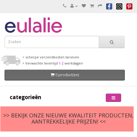
> scherpe verzendkosten tarieven
> Verwachte levertijd
1-2
werkdagen
0 product(en)
categorieën
>> BEKIJK ONZE NIEUWE KWALITEIT PRODUCTEN,
AANTREKKELIJKE PRIJZEN! <<