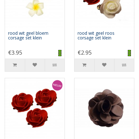
rood wit geel bloem
rood wit geel roos
corsage set klein
corsage set klein
€3.95
€2.95