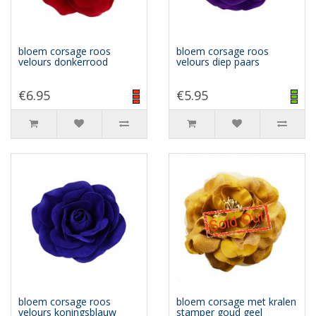
bloem corsage roos
bloem corsage roos
velours donkerrood
velours diep paars
€6.95
€5.95
bloem corsage roos
bloem corsage met kralen
velours koningsblauw
stamper goud geel