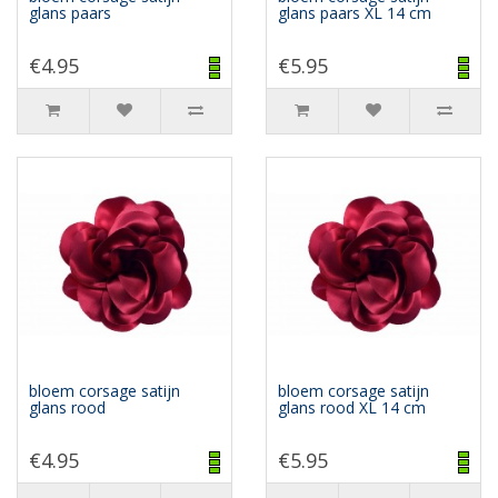
glans paars
glans paars XL 14 cm
€4.95
€5.95
bloem corsage satijn
bloem corsage satijn
glans rood
glans rood XL 14 cm
€4.95
€5.95