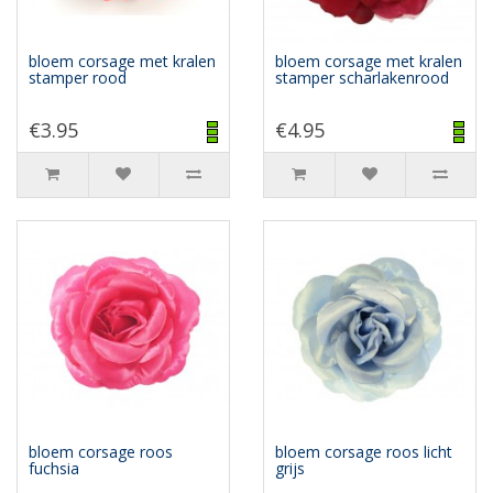
bloem corsage met kralen
bloem corsage met kralen
stamper rood
stamper scharlakenrood
€3.95
€4.95
bloem corsage roos
bloem corsage roos licht
fuchsia
grijs