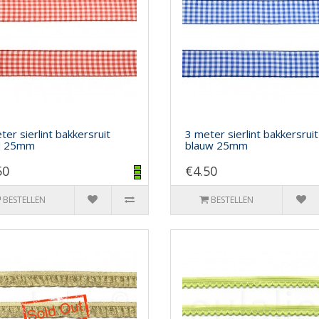
ter sierlint bakkersruit
3 meter sierlint bakkersruit
d 25mm
blauw 25mm
50
€4.50
BESTELLEN
BESTELLEN