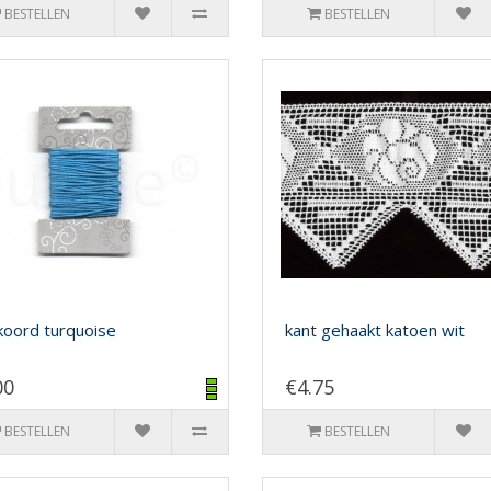
BESTELLEN
BESTELLEN
oord turquoise
kant gehaakt katoen wit
00
€4.75
BESTELLEN
BESTELLEN