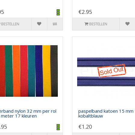
95
€2.95
BESTELLEN
BESTELLEN
rband nylon 32 mm per rol
paspelband katoen 15 mm
 meter 17 kleuren
kobaltblauw
.95
€1.20