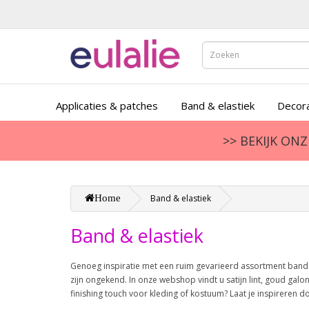
Applicaties & patches
Band & elastiek
Decora
>> BEKIJK ON
Home
Band & elastiek
Band & elastiek
Genoeg inspiratie met een ruim gevarieerd assortment band en
zijn ongekend. In onze webshop vindt u satijn lint, goud gal
finishing touch voor kleding of kostuum? Laat je inspireren 