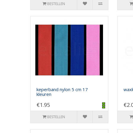
BESTELLEN
keperband nylon 5 cm 17
waxk
kleuren
€1.95
€2.
BESTELLEN