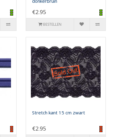
donkerbruin
€2.95
BESTELLEN
Stretch kant 15 cm zwart
€2.95