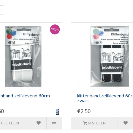
|
tenband zelfklevend 60cm
klittenband zelfklevend 60
zwart
50
€2.50
BESTELLEN
BESTELLEN