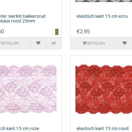
ter sierlint bakkersruit
elastisch kant 15 cm ecru
deaux rood 25mm
50
€2.95
BESTELLEN
BESTELLEN
tch kant 15 cm roze
elastisch kant 15 cm rood