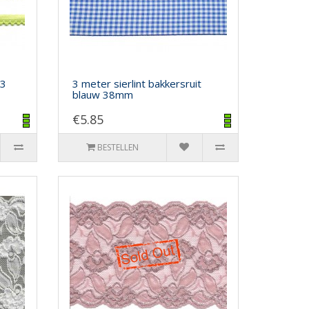
(3
3 meter sierlint bakkersruit
blauw 38mm
€5.85
BESTELLEN