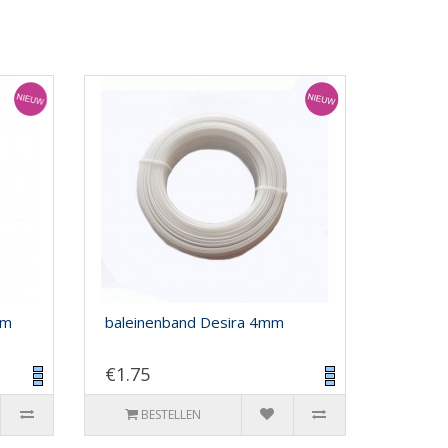
cm
baleinenband Desira 4mm
€1.75
BESTELLEN