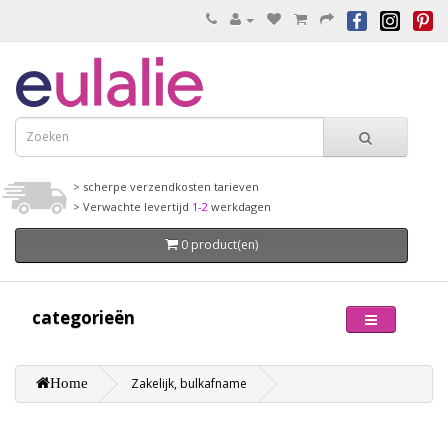
> scherpe verzendkosten tarieven
> Verwachte levertijd
1-2
werkdagen
0 product(en)
categorieën
Home
Zakelijk, bulkafname