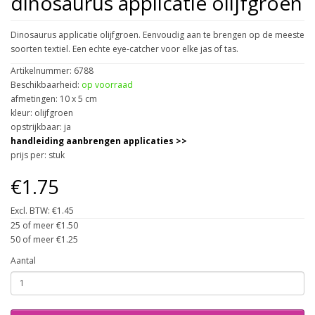
dinosaurus applicatie olijfgroen
Dinosaurus applicatie olijfgroen. Eenvoudig aan te brengen op de meeste
soorten textiel. Een echte eye-catcher voor elke jas of tas.
Artikelnummer: 6788
Beschikbaarheid:
op voorraad
afmetingen: 10 x 5 cm
kleur: olijfgroen
opstrijkbaar: ja
handleiding aanbrengen applicaties >>
prijs per: stuk
€1.75
Excl. BTW: €1.45
25 of meer €1.50
50 of meer €1.25
Aantal