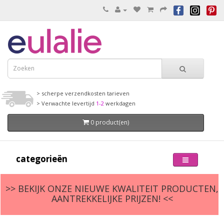
> scherpe verzendkosten tarieven
> Verwachte levertijd
1-2
werkdagen
0 product(en)
categorieën
>> BEKIJK ONZE NIEUWE KWALITEIT PRODUCTEN,
AANTREKKELIJKE PRIJZEN! <<