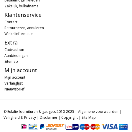
Betaalmogelijkheden
Zakelijk, bulkafname
Klantenservice
Contact
Retourneren, annuleren
Winkelinformatie
Extra
Cadeaubon
Aanbiedingen
Sitemap
Mijn account
Mijn account
Verlanglijst
Nieuwsbrief
© Eulalie fournituren & gadgets 2010-2025
|
Algemene voorwaarden
|
Veiligheid & Privacy
|
Disclaimer
|
Copyright
|
Site Map