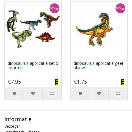
dinosaurus applicatie set 5
dinosaurus applicatie geel
soorten
blauw
€7.95
€1.75
Informatie
Bezorgen