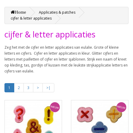
Home
Applicaties & patches
cijfer & letter applicaties
cijfer & letter applicaties
Zeg het met de cijfer en letter applicaties van eulalie. Grote of kleine
letters en cijfers. Cijfer en letter applicaties in kleur. Glitter cijfers en
letters met pailletten of cijfer en letter sjablonen. Strijk een naam of kreet
op kleding, tas, gordijn of kussen met de leukste strijkapplicatie letters en
cijfers van eulalie.
1
2
3
>
>|