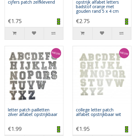
cijfers patch zelfklevend
opstrijk alfabet letters
badstof oranje met
gouden rand 5 x 4 cm
€1.75
€2.75
letter patch pailletten
college letter patch
zilver alfabet opstrijkbaar
alfabet opstrijkbaar wit
€1.99
€1.95