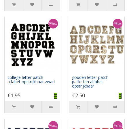
college letter patch
gouden letter patch
alfabet opstrijkbaar zwart
pailletten alfabet
opstrijkbaar
€1.95
€2.50