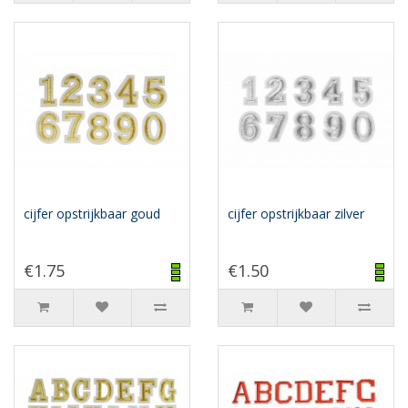
cijfer opstrijkbaar goud
cijfer opstrijkbaar zilver
€1.75
€1.50