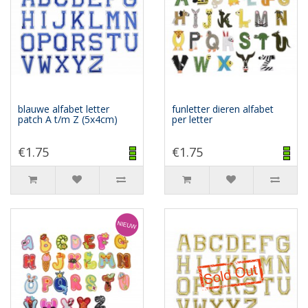
blauwe alfabet letter
funletter dieren alfabet
patch A t/m Z (5x4cm)
per letter
€1.75
€1.75