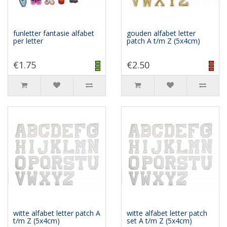
funletter fantasie alfabet
gouden alfabet letter
per letter
patch A t/m Z (5x4cm)
€1.75
€2.50
witte alfabet letter patch A
witte alfabet letter patch
t/m Z (5x4cm)
set A t/m Z (5x4cm)