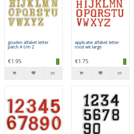
gouden alfabet letter
applicatie alfabet letter
patch A t/m Z
rood wit large
€1.95
€1.75