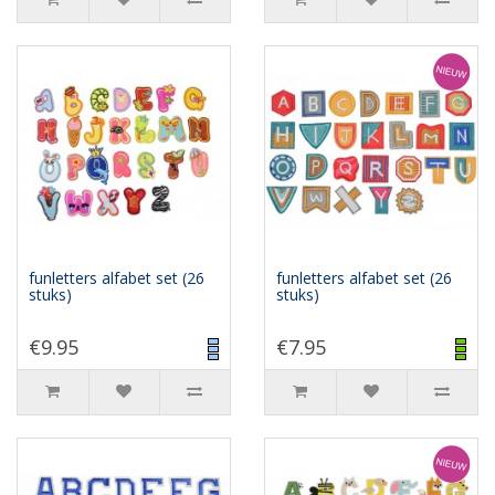
funletters alfabet set (26
funletters alfabet set (26
stuks)
stuks)
€9.95
€7.95