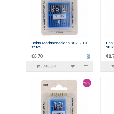
Bohin Machinenaalden 80-12 10
Bohi
stuks
stuk
€8.70
€8.
BESTELLEN