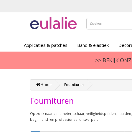
Applicaties & patches
Band & elastiek
Decora
>> BEKIJK ON
Home
Fournituren
Fournituren
Op zoek naar centimeter, schaar, veiligheidspelden, naalden, 
beginnend -en professioneel ontwerper.