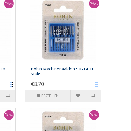
-16
Bohin Machinenaalden 90-14 10
stuks
€8.70
BESTELLEN