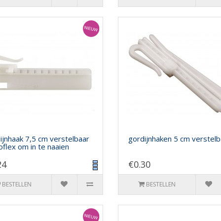
ijnhaak 7,5 cm verstelbaar
gordijnhaken 5 cm verstelb
oflex om in te naaien
24
€0.30
BESTELLEN
BESTELLEN