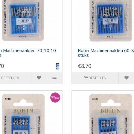
n Machinenaalden 70-10 10
Bohin Machinenaalden 60-8
s
stuks
70
€8.70
BESTELLEN
BESTELLEN