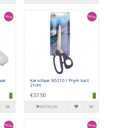
aar
Kai schaar N5210 / Prym Xact
21cm
€37.50
BESTELLEN