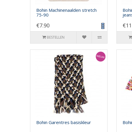
Bohin Machinenaalden stretch
Bohi
75-90
jean
€7.90
€11
BESTELLEN
Bohin Garentres basiskleur
Bohi