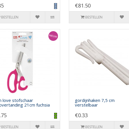
85
€81.50
BESTELLEN
BESTELLEN
 love stofschaar
gordijnhaken 7,5 cm
overtanding 21cm fuchsia
verstelbaar
.75
€0.33
BESTELLEN
BESTELLEN