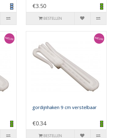
€3.50
BESTELLEN
gordijnhaken 9 cm verstelbaar
€0.34
BESTELLEN