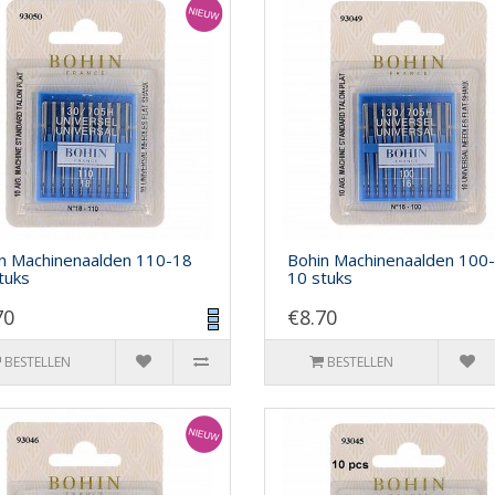
n Machinenaalden 110-18
Bohin Machinenaalden 100
tuks
10 stuks
70
€8.70
BESTELLEN
BESTELLEN