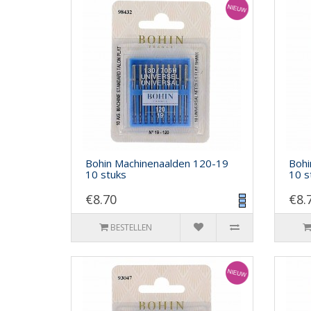
Bohin Machinenaalden 120-19
Bohi
10 stuks
10 s
€8.70
€8.
BESTELLEN