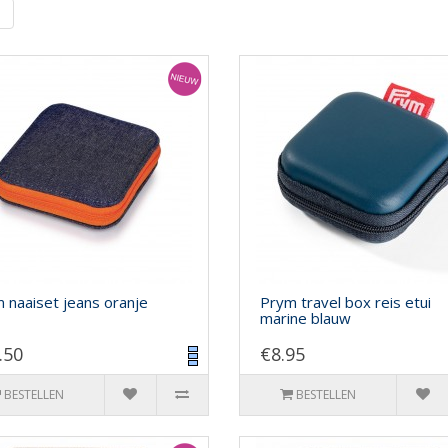
|
 naaiset jeans oranje
Prym travel box reis etui
marine blauw
.50
€8.95
BESTELLEN
BESTELLEN