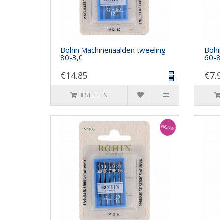
Bohin Machinenaalden tweeling
Bohi
80-3,0
60-
€14.85
€7.
BESTELLEN