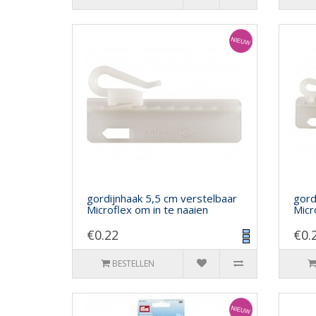
gordijnhaak 5,5 cm verstelbaar
gord
Microflex om in te naaien
Micr
€0.22
€0.
BESTELLEN