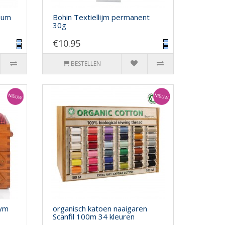
nium
Bohin Textiellijm permanent
30g
€10.95
BESTELLEN
rym
organisch katoen naaigaren
Scanfil 100m 34 kleuren