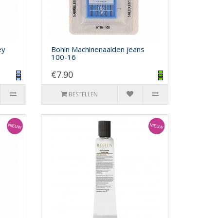
ey
Bohin Machinenaalden jeans
100-16
€7.90
BESTELLEN