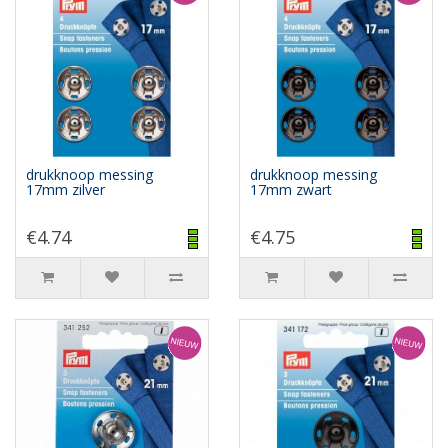
drukknoop messing
drukknoop messing
17mm zilver
17mm zwart
€4.74
€4.75