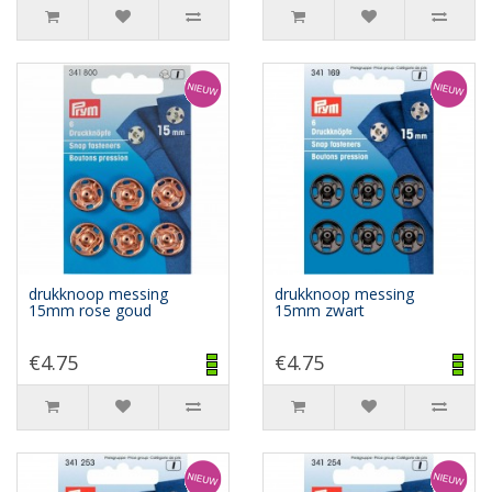
drukknoop messing
drukknoop messing
15mm rose goud
15mm zwart
€4.75
€4.75