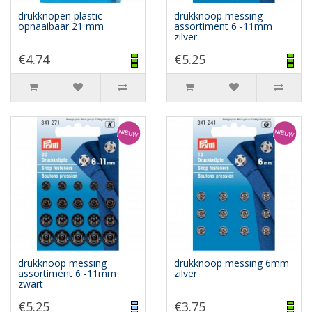
drukknopen plastic
drukknoop messing
opnaaibaar 21 mm
assortiment 6 -11mm
zilver
€4.74
€5.25
drukknoop messing
drukknoop messing 6mm
assortiment 6 -11mm
zilver
zwart
€5.25
€3.75