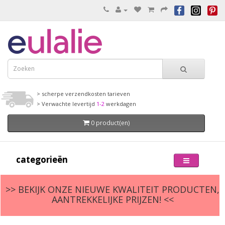
> scherpe verzendkosten tarieven
> Verwachte levertijd
1-2
werkdagen
0 product(en)
categorieën
>> BEKIJK ONZE NIEUWE KWALITEIT PRODUCTEN,
AANTREKKELIJKE PRIJZEN! <<