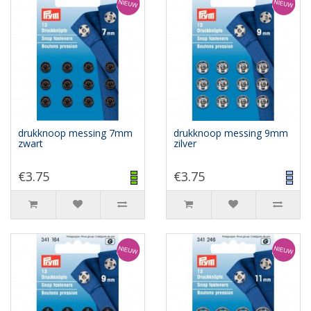
drukknoop messing 7mm
drukknoop messing 9mm
zwart
zilver
€3.75
€3.75