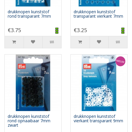
drukknopen kunststof
drukknopen kunststof
rond transparant 7mm
transparant vierkant 7mm
€3.75
€3.25
drukknopen kunststof
drukknopen kunststof
rond opnaaibaar 7mm
vierkant transparant 9mm
zwart