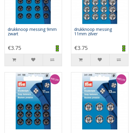
drukknoop messing 9mm
drukknoop messing
zwart
11mm zilver
€3.75
€3.75