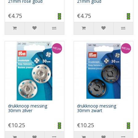
21mm rose goud
21mm goud
€4.75
€4.75
drukknoop messing
drukknoop messing
30mm zilver
30mm zwart
€10.25
€10.25