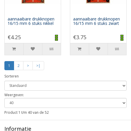
aannaaibare drukknopen
aannaaibare drukknopen
16/15 mm 6 stuks nikkel
16/15 mm 6 stuks zwart
€4.25
€3.75
1
2
>
>|
Sorteren
Weergeven:
Product 1 t/m 40 van de 52
Informatie