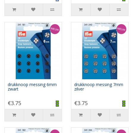
drukknoop messing 6mm
drukknoop messing 7mm
zwart
zilver
€3.75
€3.75