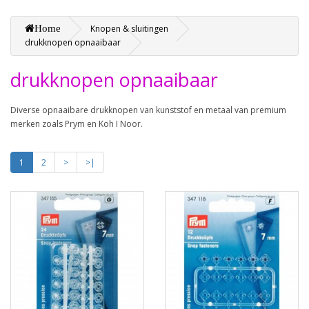
Home
Knopen & sluitingen
drukknopen opnaaibaar
drukknopen opnaaibaar
Diverse opnaaibare drukknopen van kunststof en metaal van premium
merken zoals Prym en Koh I Noor.
1
2
>
>|