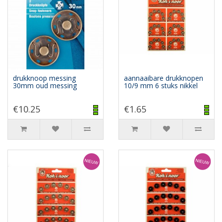
drukknoop messing
aannaaibare drukknopen
30mm oud messing
10/9 mm 6 stuks nikkel
€10.25
€1.65