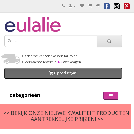
> scherpe verzendkosten tarieven
> Verwachte levertijd
1-2
werkdagen
0 product(en)
categorieën
>> BEKIJK ONZE NIEUWE KWALITEIT PRODUCTEN,
AANTREKKELIJKE PRIJZEN! <<