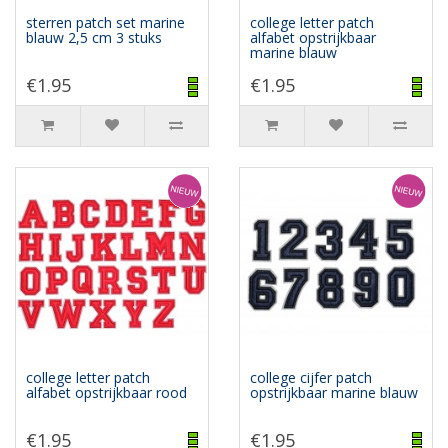
sterren patch set marine
college letter patch
blauw 2,5 cm 3 stuks
alfabet opstrijkbaar
marine blauw
€1.95
€1.95
college letter patch
college cijfer patch
alfabet opstrijkbaar rood
opstrijkbaar marine blauw
€1.95
€1.95