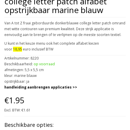
college letter patch alfabet
opstrijkbaar marine blauw
Van A tot Z fraai geborduurde donkerblauwe college letter patch omrand
met witte contouren van premium kwaliteit. Deze strijk applicatie is
eenvoudig aan te brengen of te verlijmen op de meeste soorten textiel.
U kunt in het keuze menu ook het complete alfabet kiezen
voor
18,95
euro inclusief BTW
Artikelnummer: 8220
Beschikbaarheid:
op voorraad
afmetingen: 5,5 x 5,5 cm
kleur: marine blauw
opstrijkbaar: ja
handleiding aanbrengen applicaties >>
€1.95
Excl. BTW: €1.61
Beschikbare opties: