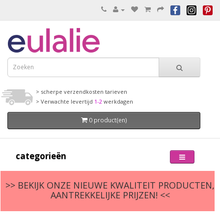
> scherpe verzendkosten tarieven
> Verwachte levertijd
1-2
werkdagen
0 product(en)
categorieën
>> BEKIJK ONZE NIEUWE KWALITEIT PRODUCTEN,
AANTREKKELIJKE PRIJZEN! <<