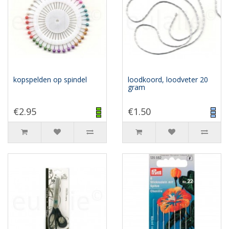
kopspelden op spindel
loodkoord, loodveter 20
gram
€2.95
€1.50