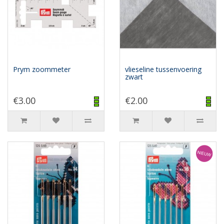
Prym zoommeter
vlieseline tussenvoering
zwart
€3.00
€2.00