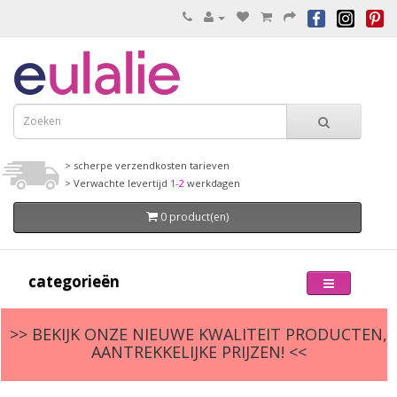
> scherpe verzendkosten tarieven
> Verwachte levertijd
1-2
werkdagen
0 product(en)
categorieën
>> BEKIJK ONZE NIEUWE KWALITEIT PRODUCTEN,
AANTREKKELIJKE PRIJZEN! <<