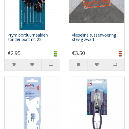
Prym borduurnaalden
vlieseline tussenvoering
zonder punt nr. 22
stevig zwart
€2.95
€3.50