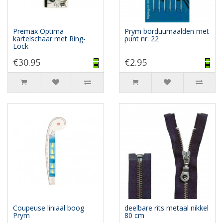
Premax Optima
Prym borduurnaalden met
kartelschaar met Ring-
punt nr. 22
Lock
€30.95
€2.95
Coupeuse liniaal boog
deelbare rits metaal nikkel
Prym
80 cm