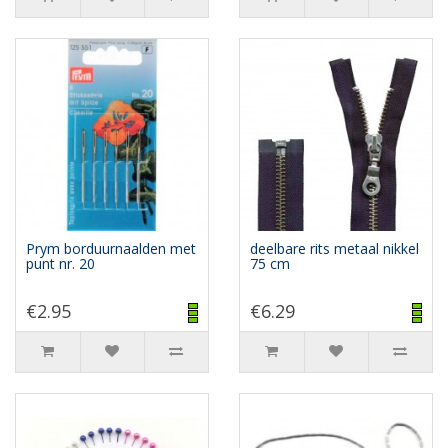
Prym borduurnaalden met
deelbare rits metaal nikkel
punt nr. 20
75 cm
€2.95
€6.29