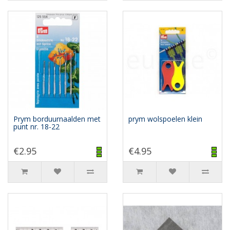
Prym borduurnaalden met
prym wolspoelen klein
punt nr. 18-22
€2.95
€4.95