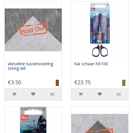
vlieseline tussenvoering
Kai schaar N5100
stevig wit
€3.50
€23.75