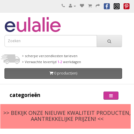
> scherpe verzendkosten tarieven
> Verwachte levertijd
1-2
werkdagen
0 product(en)
categorieën
>> BEKIJK ONZE NIEUWE KWALITEIT PRODUCTEN,
AANTREKKELIJKE PRIJZEN! <<