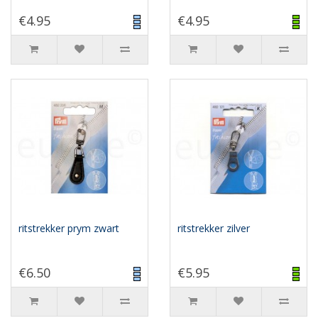
€4.95
€4.95
ritstrekker prym zwart
ritstrekker zilver
€6.50
€5.95