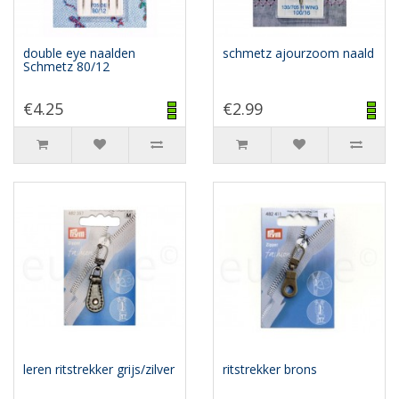
double eye naalden
schmetz ajourzoom naald
Schmetz 80/12
€4.25
€2.99
leren ritstrekker grijs/zilver
ritstrekker brons