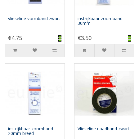
vlieseline vormband zwart
instrijkbaar zoomband
30mm
€4.75
€3.50
instrijkbaar zoomband
Vlieseline naadband zwart
20mm breed