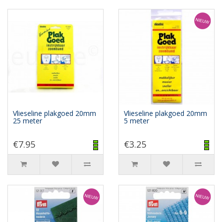
Vlieseline plakgoed 20mm
Vlieseline plakgoed 20mm
25 meter
5 meter
€7.95
€3.25