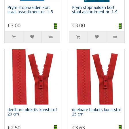
Prym stopnaalden kort
Prym stopnaalden kort
staal assortiment nr. 1-5
staal assortiment nr. 1-9
€3.00
€3.00
deelbare blokrits kunststof
deelbare blokrits kunststof
20 cm
25 cm
€2.50
€3.63