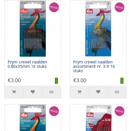
Prym crewel naalden
Prym crewel naalden
0.80x35mm 16 stuks
assortiment nr. 3-9 16
stuks
€3.00
€3.00