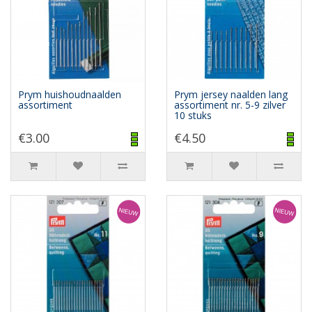
Prym huishoudnaalden
Prym jersey naalden lang
assortiment
assortiment nr. 5-9 zilver
10 stuks
€3.00
€4.50