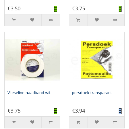
€3.50
€3.75
Vlieseline naadband wit
persdoek transparant
€3.75
€3.94