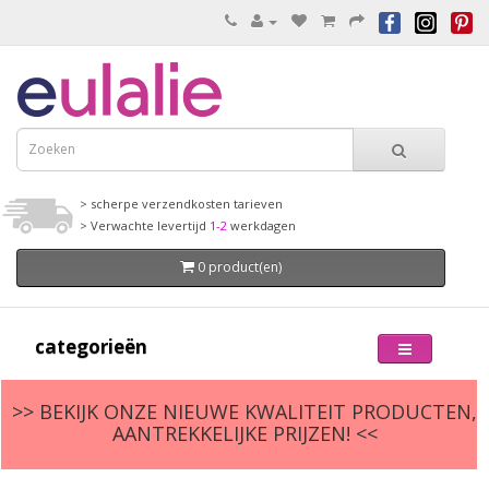
> scherpe verzendkosten tarieven
> Verwachte levertijd
1-2
werkdagen
0 product(en)
categorieën
>> BEKIJK ONZE NIEUWE KWALITEIT PRODUCTEN,
AANTREKKELIJKE PRIJZEN! <<