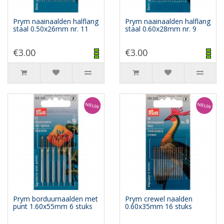
Prym naainaalden halflang
Prym naainaalden halflang
staal 0.50x26mm nr. 11
staal 0.60x28mm nr. 9
€3.00
€3.00
Prym borduurnaalden met
Prym crewel naalden
punt 1.60x55mm 6 stuks
0.60x35mm 16 stuks