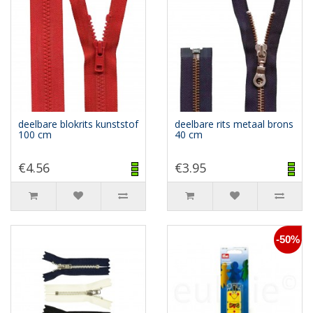
deelbare blokrits kunststof
deelbare rits metaal brons
100 cm
40 cm
€4.56
€3.95
-50%