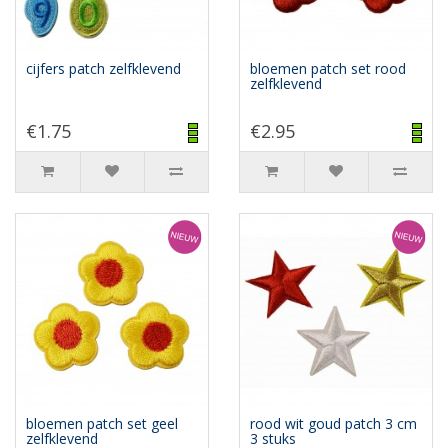
cijfers patch zelfklevend
bloemen patch set rood
zelfklevend
€1.75
€2.95
bloemen patch set geel
rood wit goud patch 3 cm
zelfklevend
3 stuks