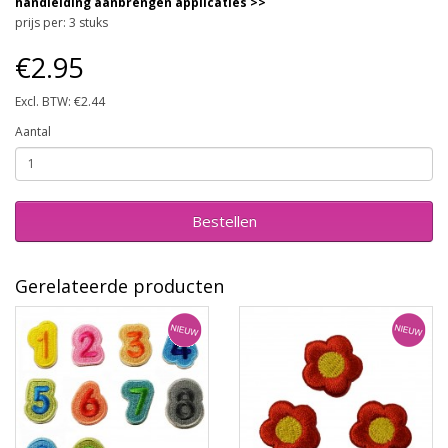
handleiding aanbrengen applicaties >>
prijs per: 3 stuks
€2.95
Excl. BTW: €2.44
Aantal
Bestellen
Gerelateerde producten