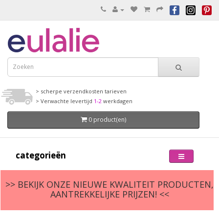
> scherpe verzendkosten tarieven
> Verwachte levertijd
1-2
werkdagen
0 product(en)
categorieën
>> BEKIJK ONZE NIEUWE KWALITEIT PRODUCTEN,
AANTREKKELIJKE PRIJZEN! <<