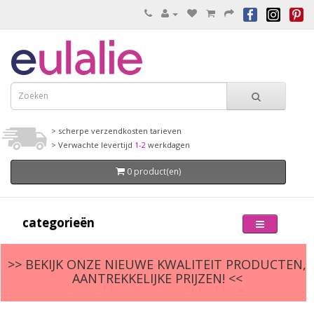
> scherpe verzendkosten tarieven
> Verwachte levertijd
1-2
werkdagen
0 product(en)
categorieën
>> BEKIJK ONZE NIEUWE KWALITEIT PRODUCTEN,
AANTREKKELIJKE PRIJZEN! <<