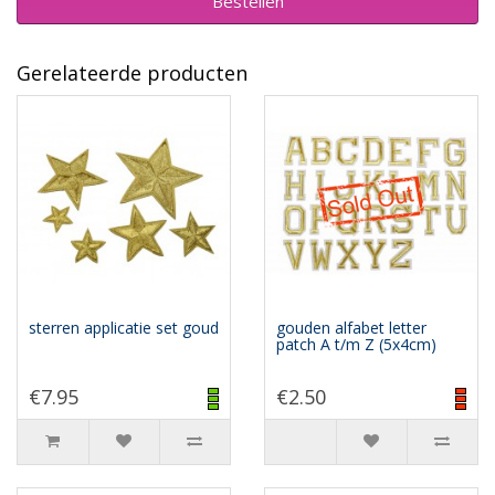
Bestellen
Gerelateerde producten
sterren applicatie set goud
gouden alfabet letter
patch A t/m Z (5x4cm)
€7.95
€2.50