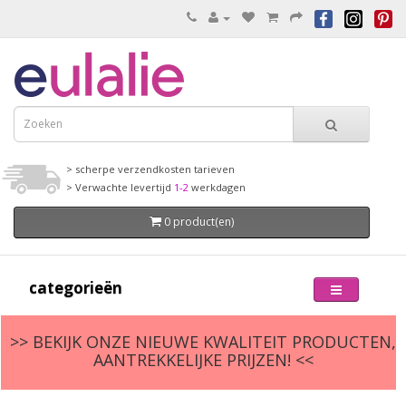
> scherpe verzendkosten tarieven
> Verwachte levertijd
1-2
werkdagen
0 product(en)
categorieën
>> BEKIJK ONZE NIEUWE KWALITEIT PRODUCTEN,
AANTREKKELIJKE PRIJZEN! <<