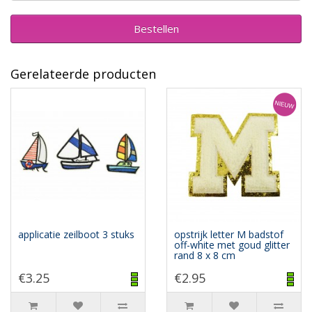
Bestellen
Gerelateerde producten
applicatie zeilboot 3 stuks
opstrijk letter M badstof
off-white met goud glitter
rand 8 x 8 cm
€3.25
€2.95