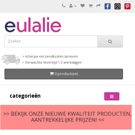
> scherpe verzendkosten tarieven
> Verwachte levertijd
1-2
werkdagen
0 product(en)
categorieën
>> BEKIJK ONZE NIEUWE KWALITEIT PRODUCTEN,
AANTREKKELIJKE PRIJZEN! <<