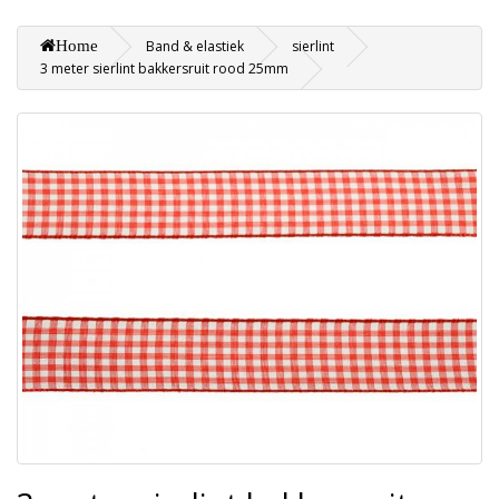
Home
Band & elastiek
sierlint
3 meter sierlint bakkersruit rood 25mm