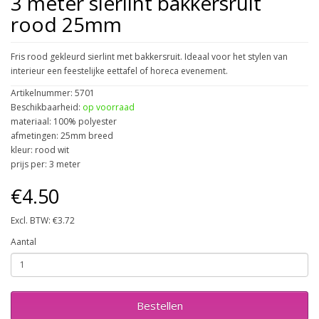
3 meter sierlint bakkersruit
rood 25mm
Fris rood gekleurd sierlint met bakkersruit. Ideaal voor het stylen van
interieur een feestelijke eettafel of horeca evenement.
Artikelnummer: 5701
Beschikbaarheid:
op voorraad
materiaal: 100% polyester
afmetingen: 25mm breed
kleur: rood wit
prijs per: 3 meter
€4.50
Excl. BTW: €3.72
Aantal
Bestellen