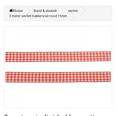
Home
Band & elastiek
sierlint
3 meter sierlint bakkersruit rood 15mm