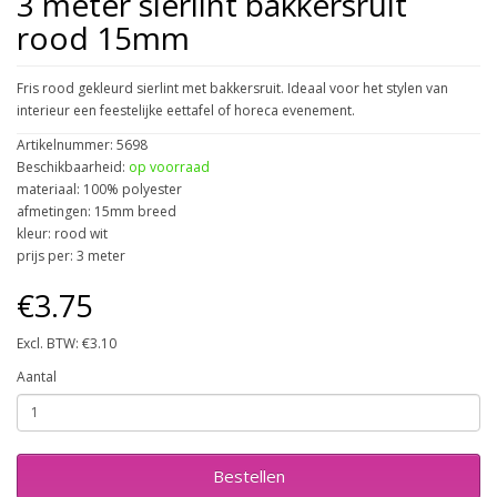
3 meter sierlint bakkersruit
rood 15mm
Fris rood gekleurd sierlint met bakkersruit. Ideaal voor het stylen van
interieur een feestelijke eettafel of horeca evenement.
Artikelnummer: 5698
Beschikbaarheid:
op voorraad
materiaal: 100% polyester
afmetingen: 15mm breed
kleur: rood wit
prijs per: 3 meter
€3.75
Excl. BTW: €3.10
Aantal
Bestellen