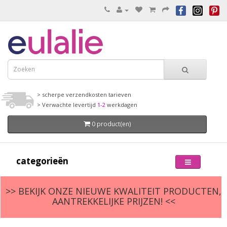
> scherpe verzendkosten tarieven
> Verwachte levertijd
1-2
werkdagen
0 product(en)
categorieën
>> BEKIJK ONZE NIEUWE KWALITEIT PRODUCTEN,
AANTREKKELIJKE PRIJZEN! <<