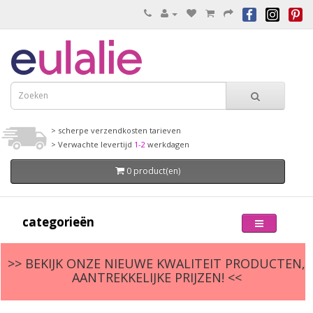
> scherpe verzendkosten tarieven
> Verwachte levertijd
1-2
werkdagen
0 product(en)
categorieën
>> BEKIJK ONZE NIEUWE KWALITEIT PRODUCTEN,
AANTREKKELIJKE PRIJZEN! <<