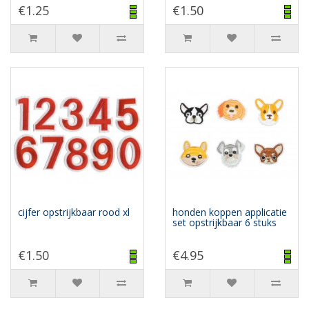
€1.25
€1.50
cijfer opstrijkbaar rood xl
honden koppen applicatie
set opstrijkbaar 6 stuks
€1.50
€4.95