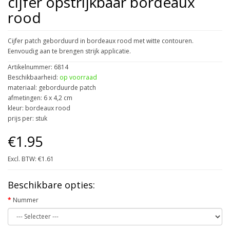
cijfer opstrijkbaar bordeaux
rood
Cijfer patch geborduurd in bordeaux rood met witte contouren.
Eenvoudig aan te brengen strijk applicatie.
Artikelnummer: 6814
Beschikbaarheid:
op voorraad
materiaal: geborduurde patch
afmetingen: 6 x 4,2 cm
kleur: bordeaux rood
prijs per: stuk
€1.95
Excl. BTW: €1.61
Beschikbare opties:
Nummer