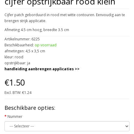
cijfer opstrijkbaar rood klein
Cijfer patch geborduurd in rood met witte contouren. Eenvoudig aan te
brengen strijk applicatie.
Afmeting 4.5 cm hoog, breedte 3.5 cm
Artikelnummer: 6225
Beschikbaarheid:
op voorraad
afmetingen: 4,5 x 3,5 cm
kleur: rood
opstrijkbaar: ja
handleiding aanbrengen applicaties >>
€1.50
Excl. BTW: €1.24
Beschikbare opties:
Nummer