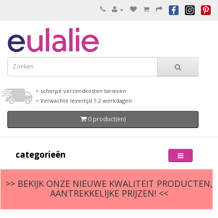
> scherpe verzendkosten tarieven
> Verwachte levertijd
1-2
werkdagen
0 product(en)
categorieën
>> BEKIJK ONZE NIEUWE KWALITEIT PRODUCTEN,
AANTREKKELIJKE PRIJZEN! <<