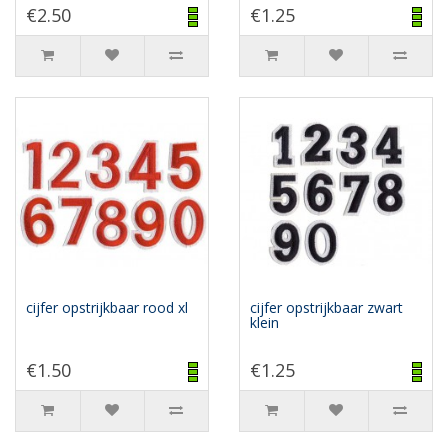
€2.50
€1.25
cijfer opstrijkbaar rood xl
cijfer opstrijkbaar zwart
klein
€1.50
€1.25