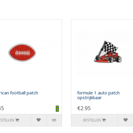
ican football patch
formule 1 auto patch
opstrijkbaar
35
€2.95
ESTELLEN
BESTELLEN