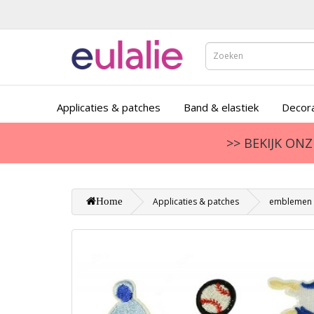
Applicaties & patches
Band & elastiek
Decora
>> BEKIJK ON
Home
Applicaties & patches
emblemen