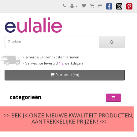
> scherpe verzendkosten tarieven
> Verwachte levertijd
1-2
werkdagen
0 product(en)
categorieën
>> BEKIJK ONZE NIEUWE KWALITEIT PRODUCTEN,
AANTREKKELIJKE PRIJZEN! <<