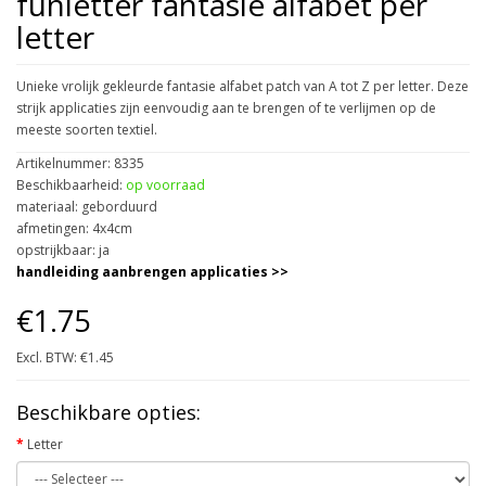
funletter fantasie alfabet per
letter
Unieke vrolijk gekleurde fantasie alfabet patch van A tot Z per letter. Deze
strijk applicaties zijn eenvoudig aan te brengen of te verlijmen op de
meeste soorten textiel.
Artikelnummer: 8335
Beschikbaarheid:
op voorraad
materiaal: geborduurd
afmetingen: 4x4cm
opstrijkbaar: ja
handleiding aanbrengen applicaties >>
€1.75
Excl. BTW: €1.45
Beschikbare opties:
Letter