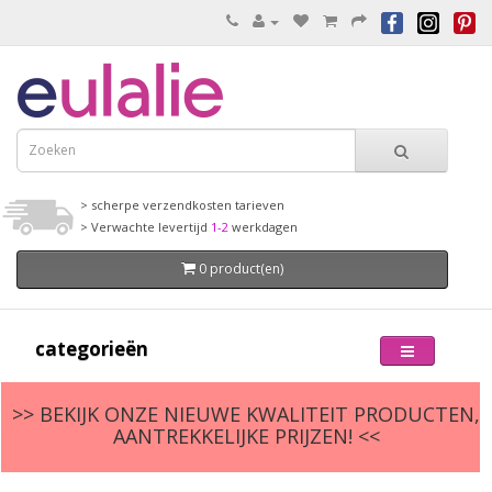
> scherpe verzendkosten tarieven
> Verwachte levertijd
1-2
werkdagen
0 product(en)
categorieën
>> BEKIJK ONZE NIEUWE KWALITEIT PRODUCTEN,
AANTREKKELIJKE PRIJZEN! <<