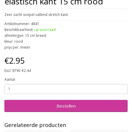
elastisch kant 15 cm rood
Zeer zacht soepel vallend stretch kant.
Artikelnummer: 4841
Beschikbaarheid:
op voorraad
afmetingen: 15 cm breed
kleur: rood
prijs per: meter
€2.95
Excl. BTW: €2.44
Aantal
Bestellen
Gerelateerde producten