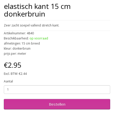
elastisch kant 15 cm
donkerbruin
Zeer zacht soepel vallend stretch kant.
Artikelnummer: 4840
Beschikbaarheid:
op voorraad
afmetingen: 15 cm breed
kleur: donkerbruin
prijs per: meter
€2.95
Excl. BTW: €2.44
Aantal
Bestellen