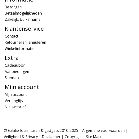
Bezorgen
Betaalmogelijkheden
Zakelijk, bulkafname
Klantenservice
Contact
Retourneren, annuleren
Winkelinformatie
Extra
Cadeaubon
Aanbiedingen
Sitemap
Mijn account
Mijn account
Verlanglijst
Nieuwsbrief
© Eulalie fournituren & gadgets 2010-2025
|
Algemene voorwaarden
|
Veiligheid & Privacy
|
Disclaimer
|
Copyright
|
Site Map