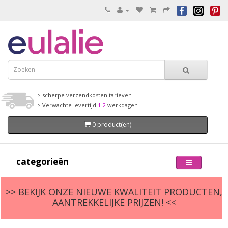
> scherpe verzendkosten tarieven
> Verwachte levertijd
1-2
werkdagen
0 product(en)
categorieën
>> BEKIJK ONZE NIEUWE KWALITEIT PRODUCTEN,
AANTREKKELIJKE PRIJZEN! <<