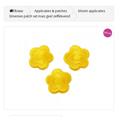
Home
Applicaties & patches
bloem applicaties
bloemen patch set mais geel zelfklevend