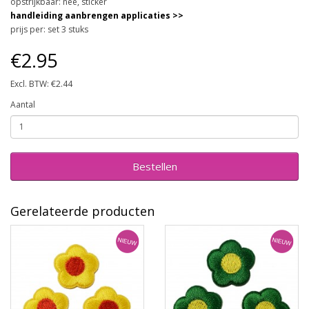
opstrijkbaar: nee, sticker
handleiding aanbrengen applicaties >>
prijs per: set 3 stuks
€2.95
Excl. BTW: €2.44
Aantal
Bestellen
Gerelateerde producten