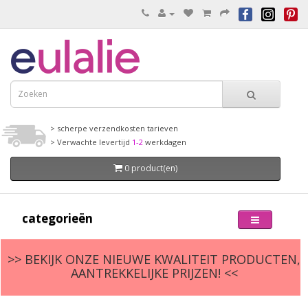
> scherpe verzendkosten tarieven
> Verwachte levertijd
1-2
werkdagen
0 product(en)
categorieën
>> BEKIJK ONZE NIEUWE KWALITEIT PRODUCTEN,
AANTREKKELIJKE PRIJZEN! <<