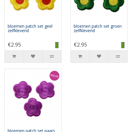
bloemen patch set geel
bloemen patch set groen
zelfklevend
zelfklevend
€2.95
€2.95
bloemen patch set paars