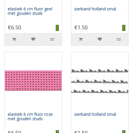
elastiek 6 cm fluor geel
sierband holland smal
met gouden studs
€6.50
€1.50
elastiek 6 cm fluor roze
sierband holland smal
met gouden studs
€6.50
€1.50