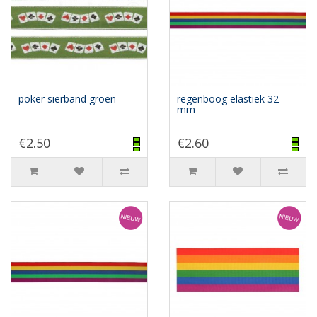
poker sierband groen
regenboog elastiek 32
mm
€2.50
€2.60