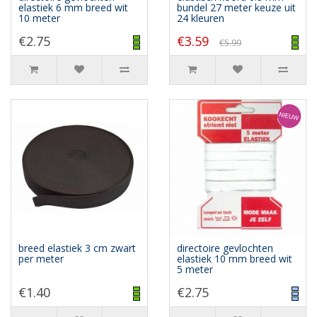
elastiek 6 mm breed wit
bundel 27 meter keuze uit
10 meter
24 kleuren
€2.75
€3.59
€5.99
breed elastiek 3 cm zwart
directoire gevlochten
per meter
elastiek 10 mm breed wit
5 meter
€1.40
€2.75