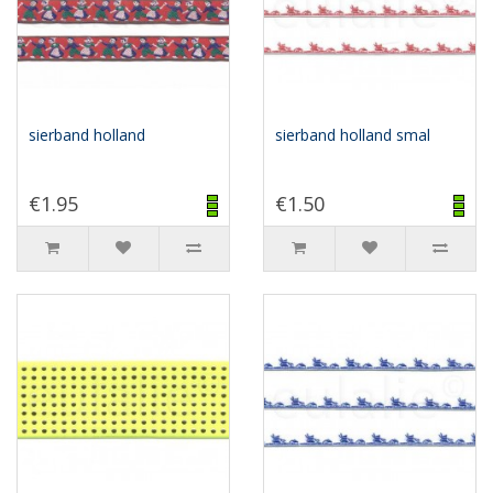
sierband holland
sierband holland smal
€1.95
€1.50