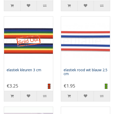
elastiek kleuren 3 cm
elastiek rood wit blauw 2.5
cm
€3.25
€1.95