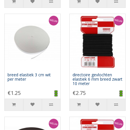
breed elastiek 3 cm wit
directoire gevlochten
per meter
elastiek 6 mm breed zwart
10 meter
€1.25
€2.75