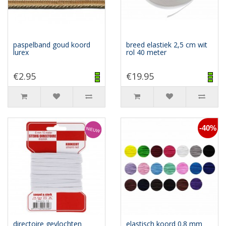
paspelband goud koord
breed elastiek 2,5 cm wit
lurex
rol 40 meter
€2.95
€19.95
-40%
directoire gevlochten
elastisch koord 0.8 mm