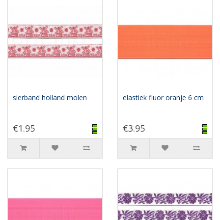
sierband holland molen
elastiek fluor oranje 6 cm
€1.95
€3.95