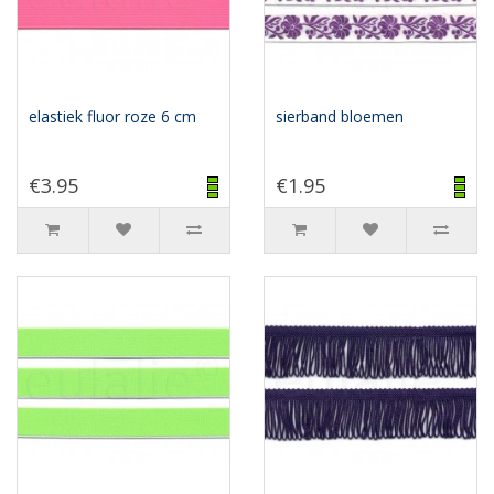
elastiek fluor roze 6 cm
sierband bloemen
€3.95
€1.95