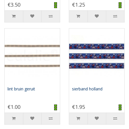
€3.50
€1.25
lint bruin geruit
sierband holland
€1.00
€1.95