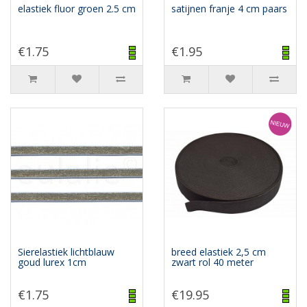
elastiek fluor groen 2.5 cm
satijnen franje 4 cm paars
€1.75
€1.95
Sierelastiek lichtblauw
breed elastiek 2,5 cm
goud lurex 1cm
zwart rol 40 meter
€1.75
€19.95