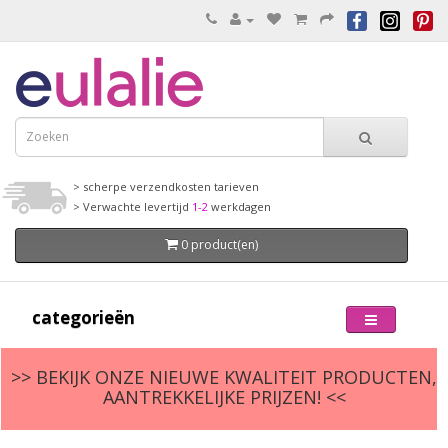
> scherpe verzendkosten tarieven
> Verwachte levertijd
1-2
werkdagen
0 product(en)
categorieën
>> BEKIJK ONZE NIEUWE KWALITEIT PRODUCTEN,
AANTREKKELIJKE PRIJZEN! <<