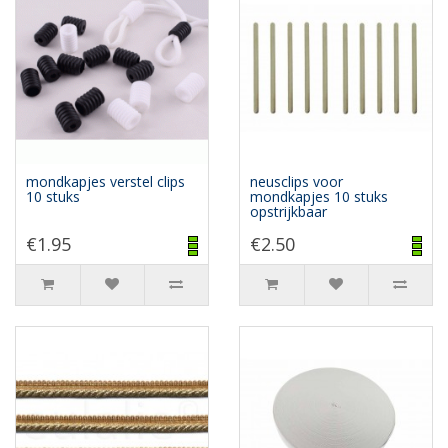
mondkapjes verstel clips
neusclips voor
10 stuks
mondkapjes 10 stuks
opstrijkbaar
€1.95
€2.50