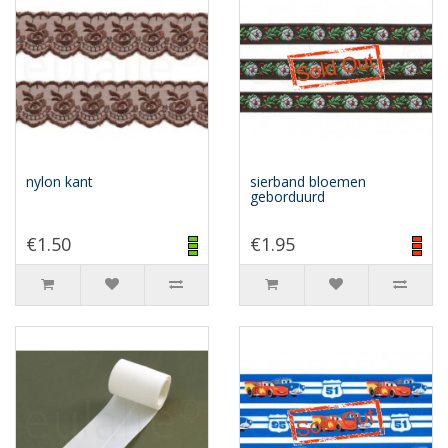
nylon kant
sierband bloemen
geborduurd
€1.50
€1.95