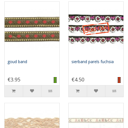
goud band
sierband parels fuchsia
€3.95
€4.50