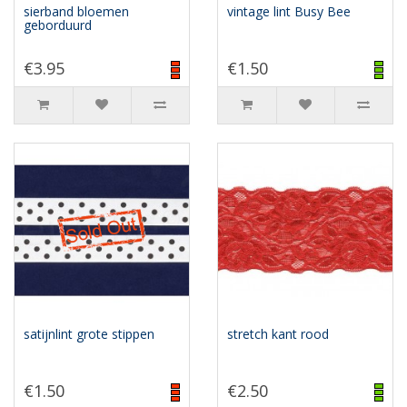
sierband bloemen
vintage lint Busy Bee
geborduurd
€3.95
€1.50
satijnlint grote stippen
stretch kant rood
€1.50
€2.50