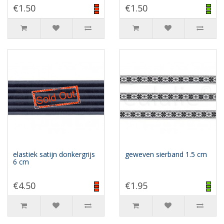
€1.50
€1.50
elastiek satijn donkergrijs
geweven sierband 1.5 cm
6 cm
€4.50
€1.95