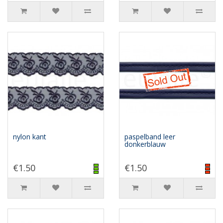
nylon kant
paspelband leer
donkerblauw
€1.50
€1.50