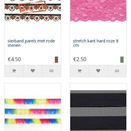
sierband parels met rode
stretch kant hard roze 8
stenen
cm
€4.50
€2.50