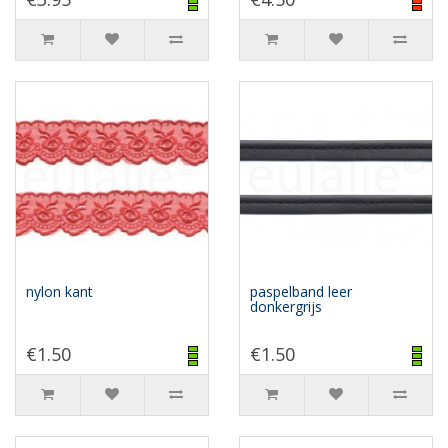
nylon kant
paspelband leer
donkergrijs
€1.50
€1.50