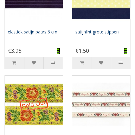
elastiek satijn paars 6 cm
satijnlint grote stippen
€3.95
€1.50