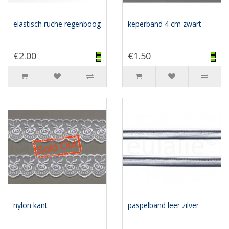
elastisch ruche regenboog
keperband 4 cm zwart
€2.00
€1.50
nylon kant
paspelband leer zilver