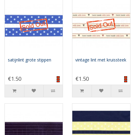
satijnlint grote stippen
vintage lint met kruissteek
€1.50
€1.50