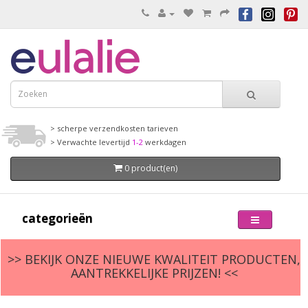
> scherpe verzendkosten tarieven
> Verwachte levertijd
1-2
werkdagen
0 product(en)
categorieën
>> BEKIJK ONZE NIEUWE KWALITEIT PRODUCTEN,
AANTREKKELIJKE PRIJZEN! <<