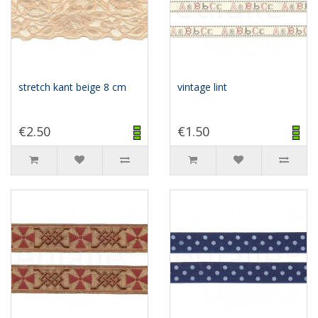
stretch kant beige 8 cm
vintage lint
€2.50
€1.50