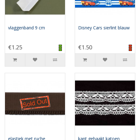
vlaggenband 9 cm
Disney Cars sierlint blauw
€1.25
€1.50
elastiek met ruche
kant gehaakt katoen