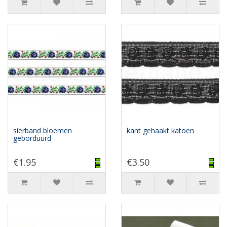
sierband bloemen
kant gehaakt katoen
geborduurd
€1.95
€3.50