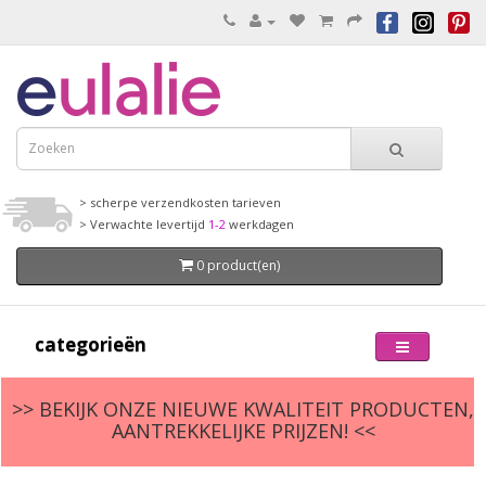
> scherpe verzendkosten tarieven
> Verwachte levertijd
1-2
werkdagen
0 product(en)
categorieën
>> BEKIJK ONZE NIEUWE KWALITEIT PRODUCTEN,
AANTREKKELIJKE PRIJZEN! <<