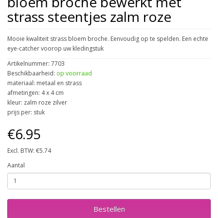
bloem broche bewerkt met
strass steentjes zalm roze
Mooie kwaliteit strass bloem broche. Eenvoudig op te spelden. Een echte
eye-catcher voorop uw kledingstuk
Artikelnummer: 7703
Beschikbaarheid:
op voorraad
materiaal: metaal en strass
afmetingen: 4 x 4 cm
kleur: zalm roze zilver
prijs per: stuk
€6.95
Excl. BTW: €5.74
Aantal
Bestellen