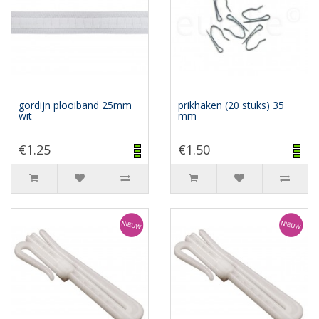
gordijn plooiband 25mm
prikhaken (20 stuks) 35
wit
mm
€1.25
€1.50