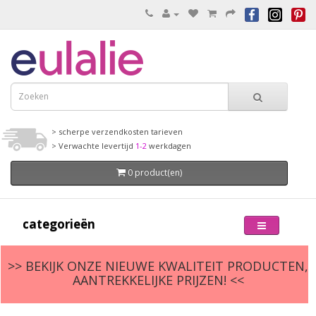
> scherpe verzendkosten tarieven
> Verwachte levertijd
1-2
werkdagen
0 product(en)
categorieën
>> BEKIJK ONZE NIEUWE KWALITEIT PRODUCTEN,
AANTREKKELIJKE PRIJZEN! <<