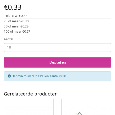
€0.33
Excl. BTW: €0.27
25 of meer €0.30
50 of meer €0.28
100 of meer €0.27
Aantal
Bestellen
Het minimum te bestellen aantal is 10
Gerelateerde producten