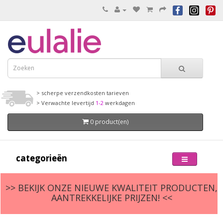
> scherpe verzendkosten tarieven
> Verwachte levertijd
1-2
werkdagen
0 product(en)
categorieën
>> BEKIJK ONZE NIEUWE KWALITEIT PRODUCTEN,
AANTREKKELIJKE PRIJZEN! <<