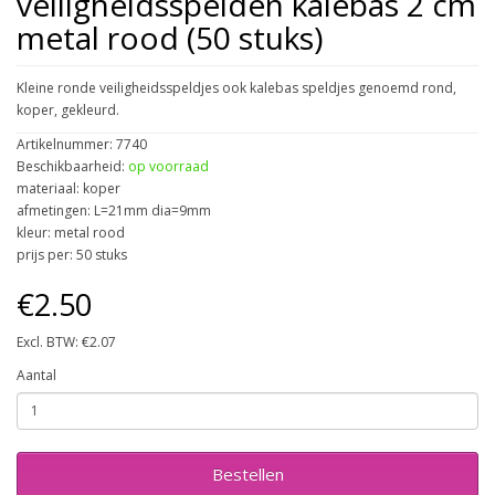
veiligheidsspelden kalebas 2 cm
metal rood (50 stuks)
Kleine ronde veiligheidsspeldjes ook kalebas speldjes genoemd rond,
koper, gekleurd.
Artikelnummer: 7740
Beschikbaarheid:
op voorraad
materiaal: koper
afmetingen: L=21mm dia=9mm
kleur: metal rood
prijs per: 50 stuks
€2.50
Excl. BTW: €2.07
Aantal
Bestellen