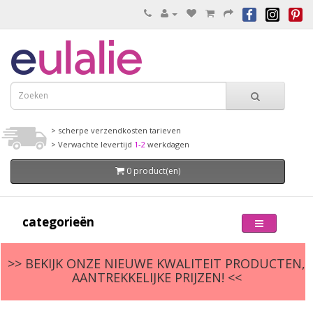
> scherpe verzendkosten tarieven
> Verwachte levertijd
1-2
werkdagen
0 product(en)
categorieën
>> BEKIJK ONZE NIEUWE KWALITEIT PRODUCTEN,
AANTREKKELIJKE PRIJZEN! <<