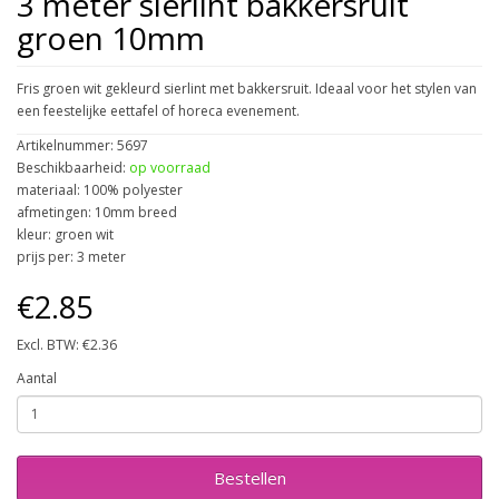
3 meter sierlint bakkersruit
groen 10mm
Fris groen wit gekleurd sierlint met bakkersruit. Ideaal voor het stylen van
een feestelijke eettafel of horeca evenement.
Artikelnummer: 5697
Beschikbaarheid:
op voorraad
materiaal: 100% polyester
afmetingen: 10mm breed
kleur: groen wit
prijs per: 3 meter
€2.85
Excl. BTW: €2.36
Aantal
Bestellen