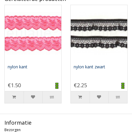
nylon kant
nylon kant zwart
€1.50
€2.25
Informatie
Bezorgen