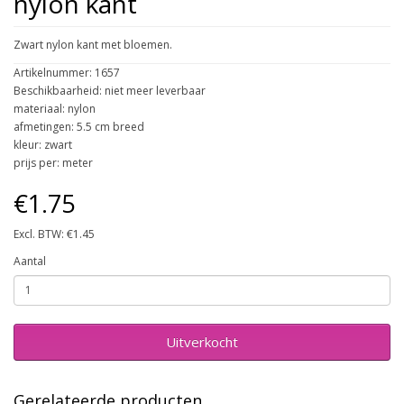
nylon kant
Zwart nylon kant met bloemen.
Artikelnummer: 1657
Beschikbaarheid: niet meer leverbaar
materiaal: nylon
afmetingen: 5.5 cm breed
kleur: zwart
prijs per: meter
€1.75
Excl. BTW: €1.45
Aantal
Uitverkocht
Gerelateerde producten