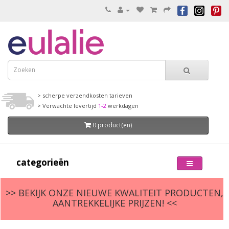
> scherpe verzendkosten tarieven
> Verwachte levertijd
1-2
werkdagen
0 product(en)
categorieën
>> BEKIJK ONZE NIEUWE KWALITEIT PRODUCTEN,
AANTREKKELIJKE PRIJZEN! <<