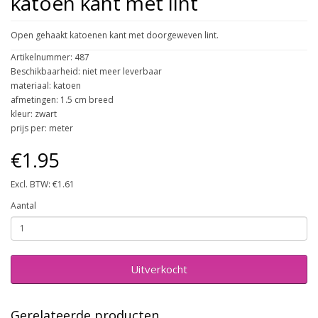
katoen kant met lint
Open gehaakt katoenen kant met doorgeweven lint.
Artikelnummer: 487
Beschikbaarheid: niet meer leverbaar
materiaal: katoen
afmetingen: 1.5 cm breed
kleur: zwart
prijs per: meter
€1.95
Excl. BTW: €1.61
Aantal
Uitverkocht
Gerelateerde producten