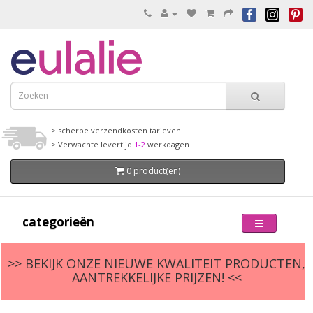
> scherpe verzendkosten tarieven
> Verwachte levertijd
1-2
werkdagen
0 product(en)
categorieën
>> BEKIJK ONZE NIEUWE KWALITEIT PRODUCTEN,
AANTREKKELIJKE PRIJZEN! <<