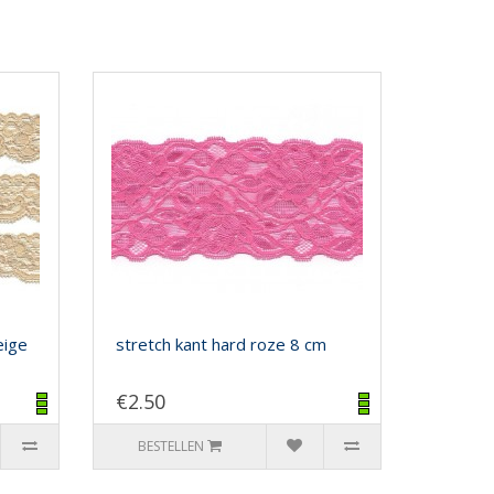
eige
stretch kant hard roze 8 cm
€2.50
BESTELLEN