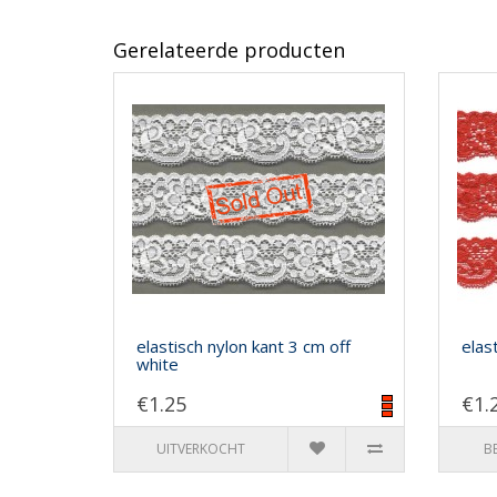
Gerelateerde producten
elastisch nylon kant 3 cm off
elas
white
€1.25
€1.
UITVERKOCHT
B