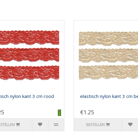
tisch nylon kant 3 cm rood
elastisch nylon kant 3 cm b
25
€1.25
ESTELLEN
BESTELLEN