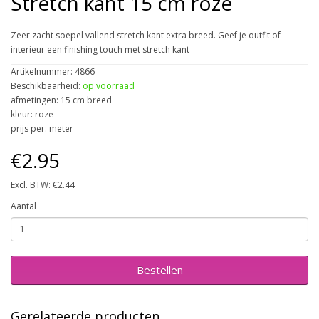
Stretch kant 15 cm roze
Zeer zacht soepel vallend stretch kant extra breed. Geef je outfit of
interieur een finishing touch met stretch kant
Artikelnummer: 4866
Beschikbaarheid:
op voorraad
afmetingen: 15 cm breed
kleur: roze
prijs per: meter
€2.95
Excl. BTW: €2.44
Aantal
Bestellen
Gerelateerde producten