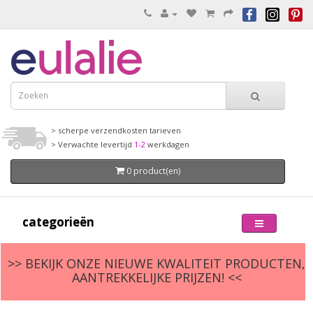
> scherpe verzendkosten tarieven
> Verwachte levertijd
1-2
werkdagen
0 product(en)
categorieën
>> BEKIJK ONZE NIEUWE KWALITEIT PRODUCTEN,
AANTREKKELIJKE PRIJZEN! <<