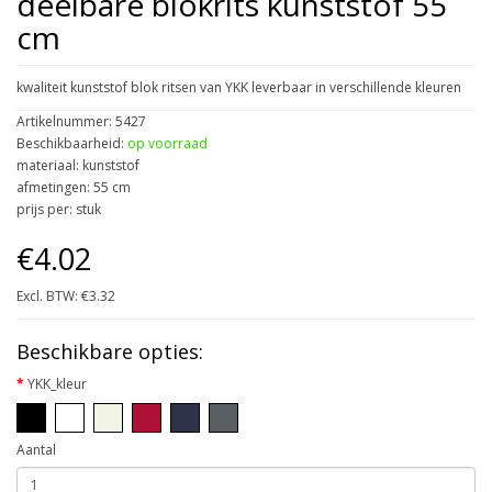
deelbare blokrits kunststof 55
cm
kwaliteit kunststof blok ritsen van YKK leverbaar in verschillende kleuren
Artikelnummer: 5427
Beschikbaarheid:
op voorraad
materiaal: kunststof
afmetingen: 55 cm
prijs per: stuk
€4.02
Excl. BTW: €3.32
Beschikbare opties:
YKK_kleur
Aantal