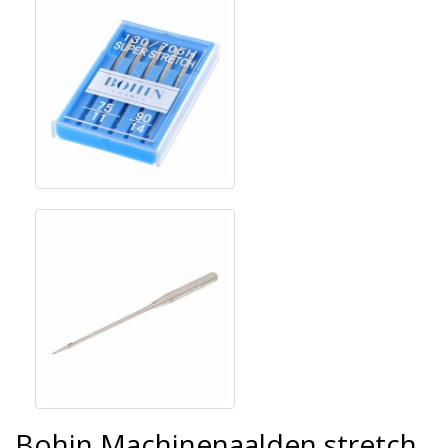
Bohin Machinenaalden stretch