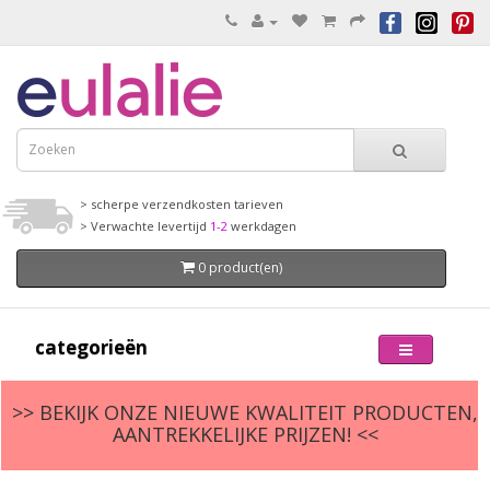
> scherpe verzendkosten tarieven
> Verwachte levertijd
1-2
werkdagen
0 product(en)
categorieën
>> BEKIJK ONZE NIEUWE KWALITEIT PRODUCTEN,
AANTREKKELIJKE PRIJZEN! <<