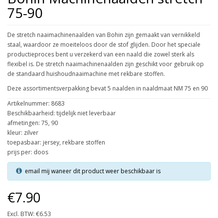
75-90
De stretch naaimachinenaalden van Bohin zijn gemaakt van vernikkeld
staal, waardoor ze moeiteloos door de stof glijden. Door het speciale
productieproces bent u verzekerd van een naald die zowel sterk als
flexibel is. De stretch naaimachinenaalden zijn geschikt voor gebruik op
de standaard huishoudnaaimachine met rekbare stoffen.
Deze assortimentsverpakking bevat 5 naalden in naaldmaat NM 75 en 90
Artikelnummer: 8683
Beschikbaarheid: tijdelijk niet leverbaar
afmetingen: 75, 90
kleur: zilver
toepasbaar: jersey, rekbare stoffen
prijs per: doos
email mij waneer dit product weer beschikbaar is
€7.90
Excl. BTW: €6.53