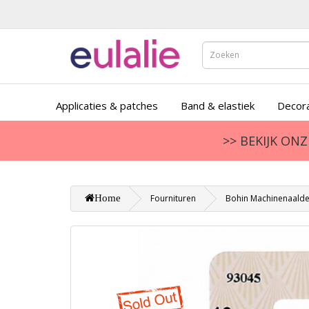
Applicaties & patches
Band & elastiek
Decora
>> BEKIJK ON
Home
Fournituren
Bohin Machinenaalde