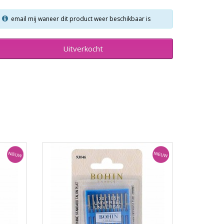
email mij waneer dit product weer beschikbaar is
Uitverkocht