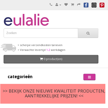
> scherpe verzendkosten tarieven
> Verwachte levertijd
1-2
werkdagen
0 product(en)
categorieën
>> BEKIJK ONZE NIEUWE KWALITEIT PRODUCTEN,
AANTREKKELIJKE PRIJZEN! <<