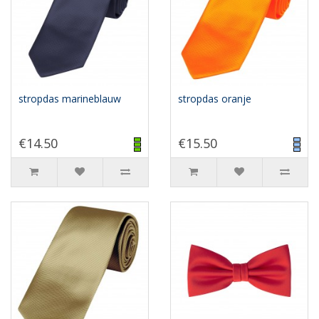
stropdas marineblauw
stropdas oranje
€14.50
€15.50