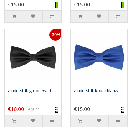
€15.00
€15.00
-30%
vlinderstrik groot zwart
vlinderstrik kobaltblauw
€10.00
€15.00
€15.00