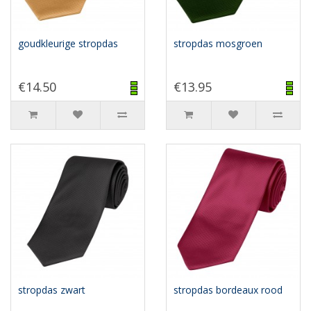
goudkleurige stropdas
stropdas mosgroen
€14.50
€13.95
stropdas zwart
stropdas bordeaux rood