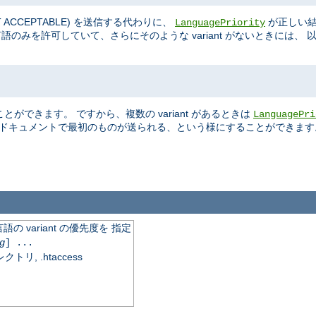
OT ACCEPTABLE) を送信する代わりに、
が正しい結
LanguagePriority
語のみを許可していて、さらにそのような variant がないときには、 
ができます。 ですから、複数の variant があるときは
LanguagePri
在するドキュメントで最初のものが送られる、という様にすることができます
variant の優先度を 指定
g
] ...
, .htaccess