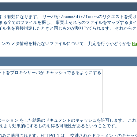
より有効になります。 サーバが
へのリクエストを受け
/some/dir/foo
まる全てのファイルを探し、 事実上それらのファイルをマップするタイ
イル名を直接指定したときと同じものが割り当てられます。 それから
ョンの メタ情報を持たないファイルについて、判定を行うかどうかを
Mu
ントをプロキシサーバが キャッシュできるようにする
ーション をした結果のドキュメントのキャッシュを許可します。 こ
ュをより効果的にするものを得る可能性があるということです。
ト のみに適用されます。HTTP/1.1 は、 交渉されたドキュメントのキ