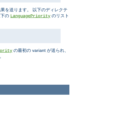
果を送ります。 以下のディレクテ
以下の
のリスト
LanguagePriority
の最初の variant が送られ、
ority
。