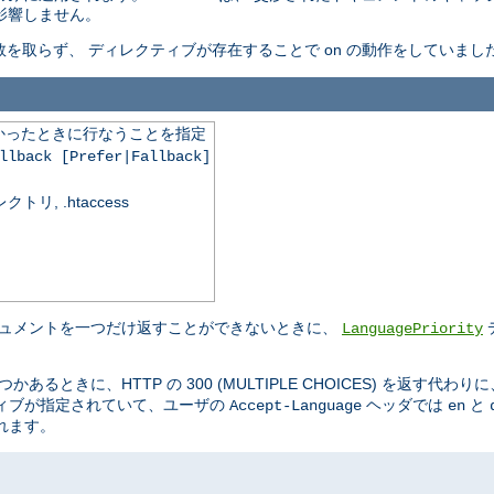
は影響しません。
を取らず、 ディレクティブが存在することで on の動作をしていまし
かったときに行なうことを指定
llback [Prefer|Fallback]
, .htaccess
キュメントを一つだけ返すことができないときに、
LanguagePriority
るときに、HTTP の 300 (MULTIPLE CHOICES) を返す代わり
ティブが指定されていて、ユーザの
ヘッダでは
と
Accept-Language
en
れます。