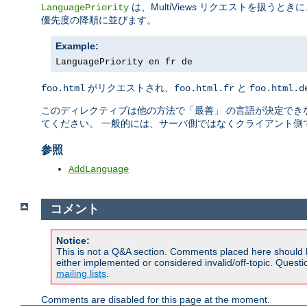
は、MultiViews リクエストを扱
LanguagePriority
優先度の降順に並びます。
Example:
LanguagePriority en fr de
がリクエストされ、
と
foo.html
foo.html.fr
foo.html.d
このディレクティブは他の方法で「最善」 の言語が決定でき
てください。 一般的には、サーバ側ではなくクライアント側
参照
AddLanguage
コメント
Notice:
This is not a Q&A section. Comments placed here should 
either implemented or considered invalid/off-topic. Ques
mailing lists
.
Comments are disabled for this page at the moment.