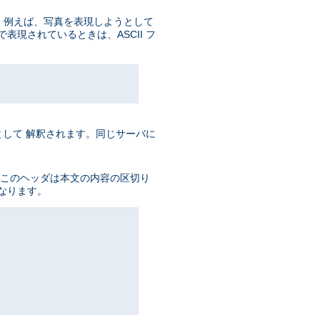
数。 例えば、写真を表現しようとして
で表現されているときは、ASCII フ
L として 解釈されます。同じサーバに
す。 このヘッダは本文の内容の区切り
なります。