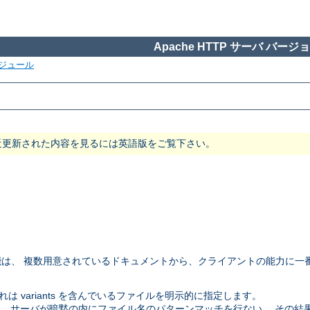
Apache HTTP サーバ バージョン
ジュール
近更新された内容を見るには英語版をご覧下さい。
は、 複数用意されているドキュメントから、クライアントの能力に一
 variants を含んでいるファイルを明示的に指定します。
。 サーバが暗黙の内にファイル名のパターンマッチを行ない、 その結