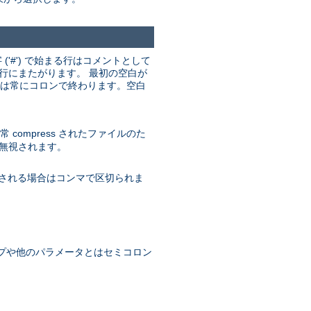
'#') で始まる行はコメントとして
行にまたがります。 最初の空白が
名は常にコロンで終わります。空白
ompress されたファイルのた
無視されます。
される場合はコンマで区切られま
プや他のパラメータとはセミコロン