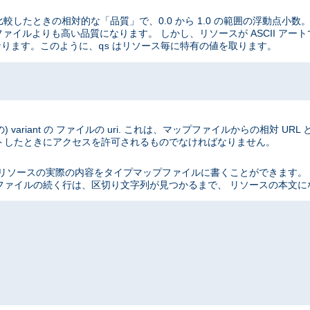
と比較したときの相対的な「品質」で、0.0 から 1.0 の範囲の浮動点小
I ファイルよりも高い品質になります。 しかし、リソースが ASCII アート
になります。このように、
はリソース毎に特有の値を取ります。
qs
ariant の ファイルの uri. これは、マップファイルからの相対 UR
トしたときにアクセスを許可されるものでなければなりません。
を使って、 リソースの実際の内容をタイプマップファイルに書くことができま
ファイルの続く行は、区切り文字列が見つかるまで、 リソースの本文に