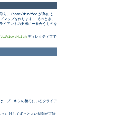
取り、
が存在
し
/some/dir/foo
プマップを作ります。 そのとき、
クライアントの要求に一番合うものを
ディレクティブで
ltiViewsMatch
れは、プロキシの後ろにいるクライア
ャッシュに対してずっとよい制御が可能