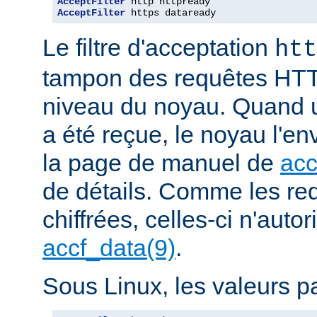
AcceptFilter
AcceptFilter
 https dataready
Le filtre d'acceptation
htt
tampon des requêtes HTT
niveau du noyau. Quand u
a été reçue, le noyau l'en
la page de manuel de
acc
de détails. Comme les r
chiffrées, celles-ci n'autori
accf_data(9)
.
Sous Linux, les valeurs pa