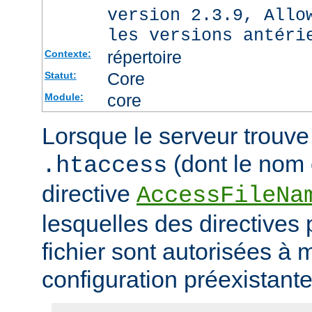
version 2.3.9, Allo
les versions antéri
répertoire
Contexte:
Core
Statut:
core
Module:
Lorsque le serveur trouve 
(dont le nom e
.htaccess
directive
AccessFileNa
lesquelles des directives
fichier sont autorisées à m
configuration préexistante