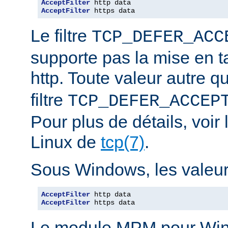
AcceptFilter
AcceptFilter
 https data
Le filtre
TCP_DEFER_ACC
supporte pas la mise en 
http. Toute valeur autre 
filtre
TCP_DEFER_ACCEP
Pour plus de détails, voi
Linux de
tcp(7)
.
Sous Windows, les valeurs
AcceptFilter
AcceptFilter
 https data
Le module MPM pour Wi