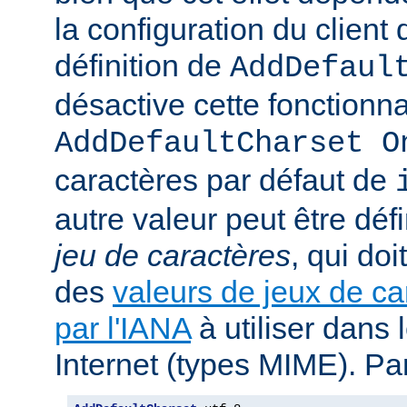
la configuration du client d
définition de
AddDefaul
désactive cette fonctionnal
AddDefaultCharset O
caractères par défaut de
autre valeur peut être déf
jeu de caractères
, qui doi
des
valeurs de jeux de ca
par l'IANA
à utiliser dans
Internet (types MIME). Pa