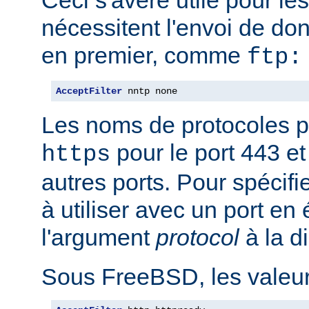
nécessitent l'envoi de do
en premier, comme
ftp:
AcceptFilter
 nntp none
Les noms de protocoles p
pour le port 443 e
https
autres ports. Pour spécifi
à utiliser avec un port en
l'argument
protocol
à la d
Sous FreeBSD, les valeurs