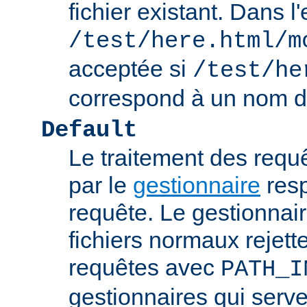
fichier existant. Dans 
/test/here.html/m
acceptée si
/test/he
correspond à un nom de
Default
Le traitement des requ
par le
gestionnaire
resp
requête. Le gestionnai
fichiers normaux rejett
requêtes avec
PATH_I
gestionnaires qui serve