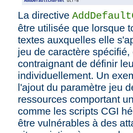
AddDefaultCharset
 utf-8
La directive
AddDefault
être utilisée que lorsque 
textes auxquelles elle s'
jeu de caractère spécifié, e
contraignant de définir le
individuellement. Un exem
l'ajout du paramètre jeu 
ressources comportant un
comme les scripts CGI hér
être vulnérables à des at