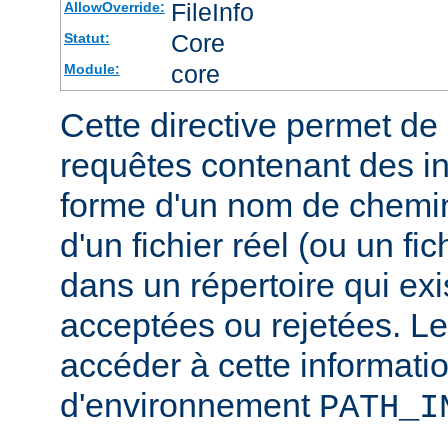
FileInfo
AllowOverride:
Core
Statut:
core
Module:
Cette directive permet de d
requêtes contenant des i
forme d'un nom de chemin
d'un fichier réel (ou un fic
dans un répertoire qui exi
acceptées ou rejetées. Le
accéder à cette informatio
d'environnement
PATH_I