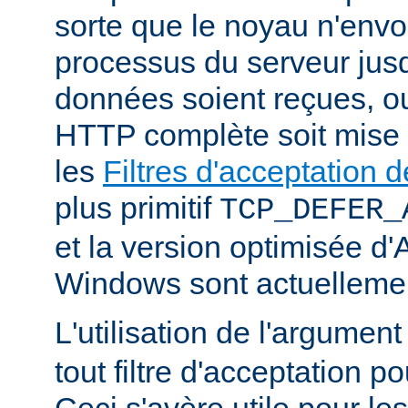
sorte que le noyau n'envo
processus du serveur jus
données soient reçues, o
HTTP complète soit mise
les
Filtres d'acceptation
plus primitif
TCP_DEFER_
et la version optimisée d
Windows sont actuellemen
L'utilisation de l'argumen
tout filtre d'acceptation p
Ceci s'avère utile pour le