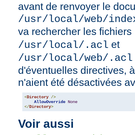
avant de renvoyer le doc
/usr/local/web/inde
va rechercher les fichiers
et
/usr/local/.acl
/usr/local/web/.acl
d'éventuelles directives, 
n'aient été désactivées a
<
Directory
/>
AllowOverride
None
</
Directory
>
Voir aussi