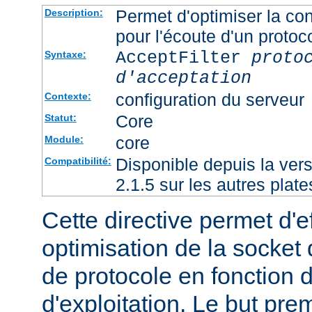
Permet d'optimiser la con
Description:
pour l'écoute d'un protoc
AcceptFilter
proto
Syntaxe:
d'acceptation
configuration du serveur
Contexte:
Core
Statut:
core
Module:
Disponible depuis la ver
Compatibilité:
2.1.5 sur les autres plat
Cette directive permet d'e
optimisation de la socket 
de protocole en fonction
d'exploitation. Le but prem