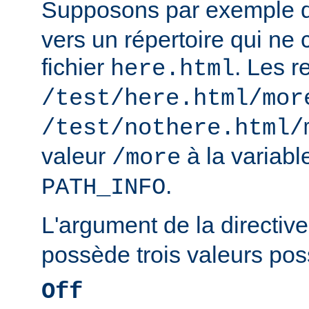
Supposons par exemple
vers un répertoire qui ne 
fichier
. Les r
here.html
/test/here.html/mor
/test/nothere.html/
valeur
à la variab
/more
.
PATH_INFO
L'argument de la directiv
possède trois valeurs poss
Off