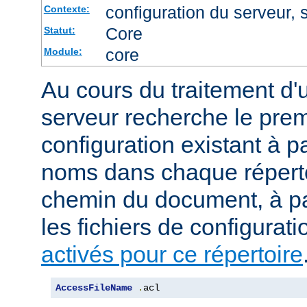
configuration du serveur, s
Contexte:
Core
Statut:
core
Module:
Au cours du traitement d'
serveur recherche le premi
configuration existant à par
noms dans chaque répert
chemin du document, à p
les fichiers de configurati
activés pour ce répertoire
AccessFileName
.
acl