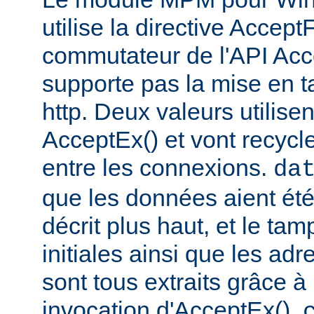
utilise la directive Accep
commutateur de l'API Acce
supporte pas la mise en 
http. Deux valeurs utilise
AcceptEx() et vont recycl
entre les connexions.
da
que les données aient é
décrit plus haut, et le t
initiales ainsi que les ad
sont tous extraits grâce à
invocation d'AcceptEx().