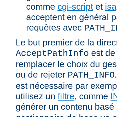
comme
cgi-script
et
isa
acceptent en général p
requêtes avec
PATH_I
Le but premier de la direc
est de
AcceptPathInfo
remplacer le choix du ges
ou de rejeter
PATH_INFO
est nécessaire par exemp
utilisez un
filtre
, comme
I
générer un contenu basé