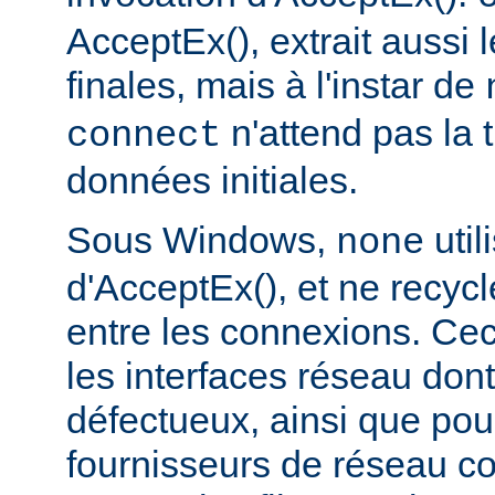
AcceptEx(), extrait aussi
finales, mais à l'instar de
n'attend pas la 
connect
données initiales.
Sous Windows,
util
none
d'AcceptEx(), et ne recyc
entre les connexions. Ceci
les interfaces réseau dont 
défectueux, ainsi que pou
fournisseurs de réseau c