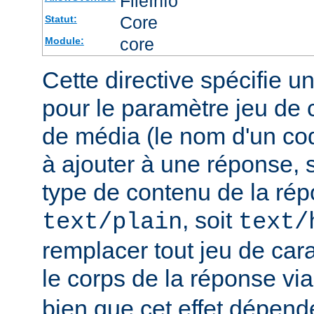
FileInfo
Core
Statut:
core
Module:
Cette directive spécifie u
pour le paramètre jeu de 
de média (le nom d'un co
à ajouter à une réponse, s
type de contenu de la rép
, soit
text/plain
text/
remplacer tout jeu de car
le corps de la réponse vi
bien que cet effet dépend