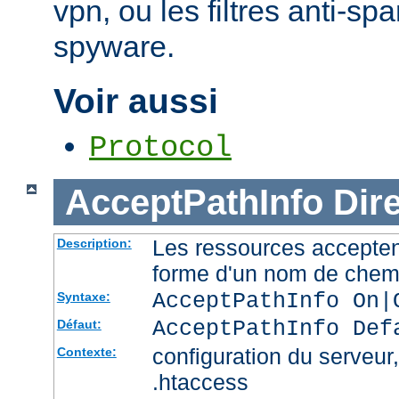
vpn, ou les filtres anti-spa
spyware.
Voir aussi
Protocol
AcceptPathInfo
Dir
Les ressources accepten
Description:
forme d'un nom de chemi
AcceptPathInfo On|
Syntaxe:
AcceptPathInfo Def
Défaut:
configuration du serveur, 
Contexte:
.htaccess