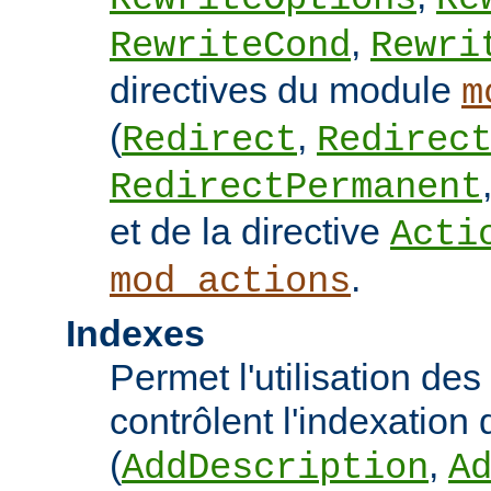
,
RewriteCond
Rewri
directives du module
m
(
,
Redirect
Redirec
RedirectPermanent
et de la directive
Acti
.
mod_actions
Indexes
Permet l'utilisation des
contrôlent l'indexation 
(
,
AddDescription
A